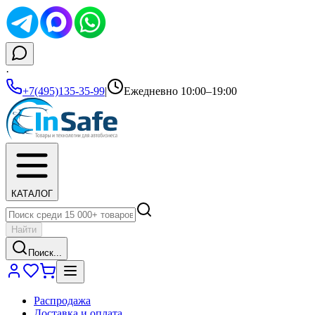
·
+7(495)135-35-99
|
Ежедневно 10:00–19:00
КАТАЛОГ
Найти
Поиск...
Распродажа
Доставка и оплата