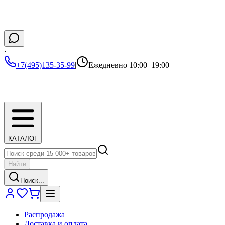
·
+7(495)135-35-99
|
Ежедневно 10:00–19:00
КАТАЛОГ
Найти
Поиск...
Распродажа
Доставка и оплата