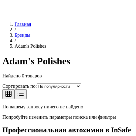
Главная
/
Бренды
/
Adam's Polishes
Adam's Polishes
Найдено
0
товаров
Сортировать по:
По вашему запросу ничего не найдено
Попробуйте изменить параметры поиска или фильтры
Профессиональная автохимия в
InSafe