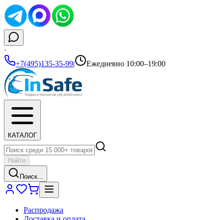
·
+7(495)135-35-99
|
Ежедневно 10:00–19:00
КАТАЛОГ
Найти
Поиск...
Распродажа
Доставка и оплата