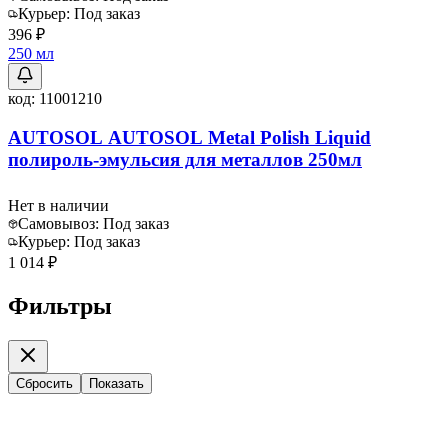
Курьер:
Под заказ
396 ₽
250 мл
код:
11001210
AUTOSOL AUTOSOL Metal Polish Liquid
полироль-эмульсия для металлов 250мл
Нет в наличии
Самовывоз:
Под заказ
Курьер:
Под заказ
1 014 ₽
Фильтры
Сбросить
Показать