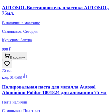
AUTOSOL Восстановитель пластика AUTOSOL,
75мл.
В наличии в магазине
Самовывоз:
Сегодня
Курьером:
Завтра
998 ₽
В корзину
75 мл
код:
014588
Полировальная паста для металла Autosol
Aluminium Politur 1001824 для алюминия 75 мл
Нет в наличии
Самовывоз:
Под заказ