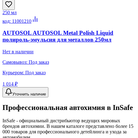
250 мл
код:
11001210
AUTOSOL AUTOSOL Metal Polish Liquid
полироль-эмульсия для металлов 250мл
Нет в наличии
Самовывоз:
Под заказ
Курьером:
Под заказ
1 014 ₽
Уточнить наличие
Профессиональная автохимия в
InSafe
InSafe
- официальный дистрибьютор ведущих мировых
брендов автохимии. В нашем каталоге представлено более 15
000 товаров для профессионального детейлинга и ухода за
автомобилем.