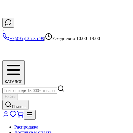
·
+7(495)135-35-99
|
Ежедневно 10:00–19:00
КАТАЛОГ
Найти
Поиск...
Распродажа
Доставка и оплата