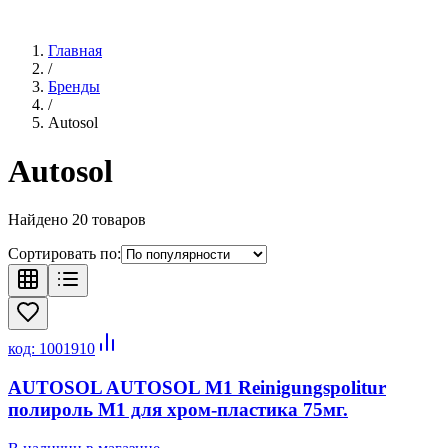
Главная
/
Бренды
/
Autosol
Autosol
Найдено
20
товаров
Сортировать по:
код:
1001910
AUTOSOL AUTOSOL M1 Reinigungspolitur
полироль М1 для хром-пластика 75мг.