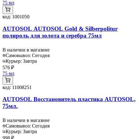
75 мл
код:
1001050
AUTOSOL AUTOSOL Gold & Silberpolitur
полироль для золота и серебра 75мл
В наличии в магазине
Самовывоз:
Сегодня
Курьер:
Завтра
576 ₽
75 мл
код:
11008251
AUTOSOL Восстановитель пластика AUTOSOL,
75мл.
В наличии в магазине
Самовывоз:
Сегодня
Курьер:
Завтра
998 ₽