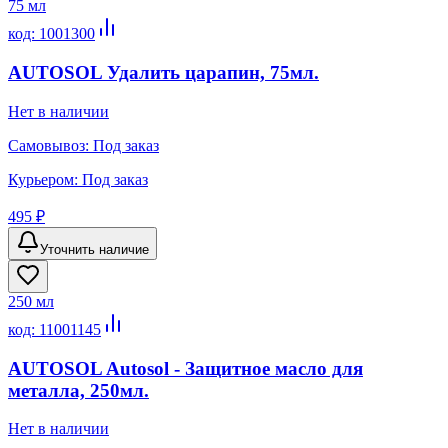
75 мл
код:
1001300
AUTOSOL Удалить царапин, 75мл.
Нет в наличии
Самовывоз:
Под заказ
Курьером:
Под заказ
495 ₽
Уточнить наличие
250 мл
код:
11001145
AUTOSOL Autosol - Защитное масло для
металла, 250мл.
Нет в наличии