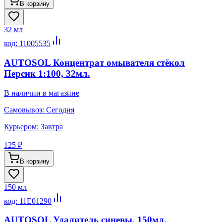
В корзину
32 мл
код:
11005535
AUTOSOL Концентрат омывателя стёкол
Персик 1:100, 32мл.
В наличии в магазине
Самовывоз:
Сегодня
Курьером:
Завтра
125 ₽
В корзину
150 мл
код:
11E01290
AUTOSOL Удалитель синевы, 150мл.