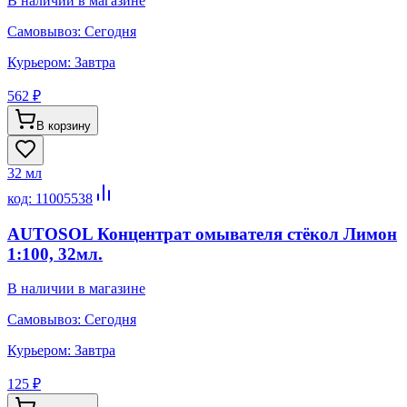
В наличии в магазине
Самовывоз:
Сегодня
Курьером:
Завтра
562 ₽
В корзину
32 мл
код:
11005538
AUTOSOL Концентрат омывателя стёкол Лимон
1:100, 32мл.
В наличии в магазине
Самовывоз:
Сегодня
Курьером:
Завтра
125 ₽