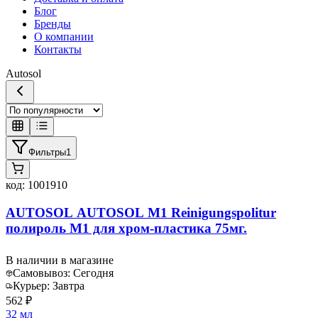
Блог
Бренды
О компании
Контакты
Autosol
Фильтры
1
код:
1001910
AUTOSOL AUTOSOL M1 Reinigungspolitur
полироль М1 для хром-пластика 75мг.
В наличии в магазине
Самовывоз:
Сегодня
Курьер:
Завтра
562 ₽
32 мл