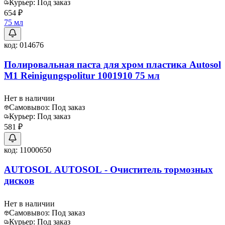
Курьер:
Под заказ
654 ₽
75 мл
код:
014676
Полировальная паста для хром пластика Autosol
M1 Reinigungspolitur 1001910 75 мл
Нет в наличии
Самовывоз:
Под заказ
Курьер:
Под заказ
581 ₽
код:
11000650
AUTOSOL AUTOSOL - Очиститель тормозных
дисков
Нет в наличии
Самовывоз:
Под заказ
Курьер:
Под заказ