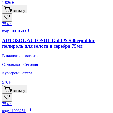
1 926 ₽
В корзину
75 мл
код:
1001050
AUTOSOL AUTOSOL Gold & Silberpolitur
полироль для золота и серебра 75мл
В наличии в магазине
Самовывоз:
Сегодня
Курьером:
Завтра
576 ₽
В корзину
75 мл
код:
11008251