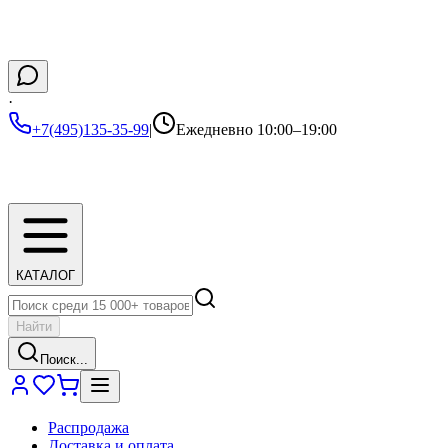
·
+7(495)135-35-99
|
Ежедневно 10:00–19:00
КАТАЛОГ
Найти
Поиск...
Распродажа
Доставка и оплата