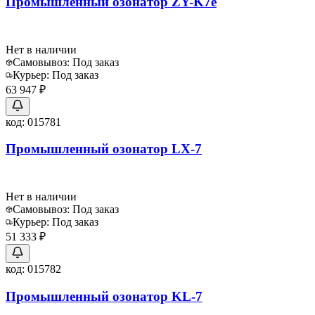
Промышленный озонатор ZY-K7e
Нет в наличии
Самовывоз:
Под заказ
Курьер:
Под заказ
63 947 ₽
код:
015781
Промышленный озонатор LX-7
Нет в наличии
Самовывоз:
Под заказ
Курьер:
Под заказ
51 333 ₽
код:
015782
Промышленный озонатор KL-7