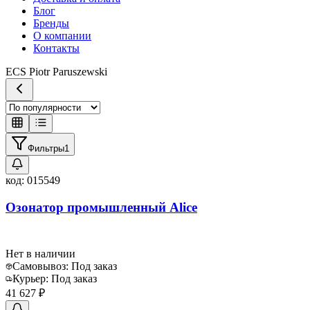
Блог
Бренды
О компании
Контакты
ECS Piotr Paruszewski
Фильтры
1
код:
015549
Озонатор промышленный Alice
Нет в наличии
Самовывоз:
Под заказ
Курьер:
Под заказ
41 627 ₽