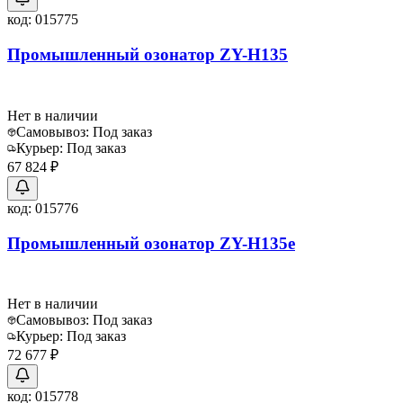
код:
015775
Промышленный озонатор ZY-H135
Нет в наличии
Самовывоз:
Под заказ
Курьер:
Под заказ
67 824 ₽
код:
015776
Промышленный озонатор ZY-H135e
Нет в наличии
Самовывоз:
Под заказ
Курьер:
Под заказ
72 677 ₽
код:
015778