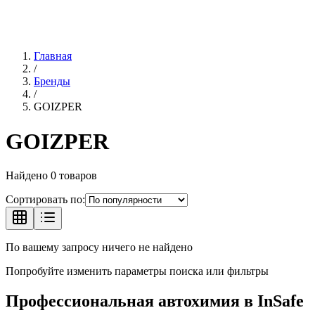
Главная
/
Бренды
/
GOIZPER
GOIZPER
Найдено
0
товаров
Сортировать по:
По вашему запросу ничего не найдено
Попробуйте изменить параметры поиска или фильтры
Профессиональная автохимия в
InSafe