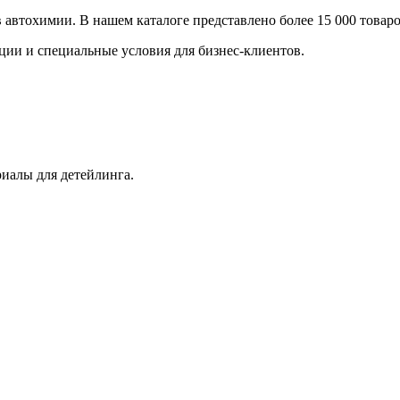
втохимии. В нашем каталоге представлено более 15 000 товаров
ции и специальные условия для бизнес-клиентов.
иалы для детейлинга.