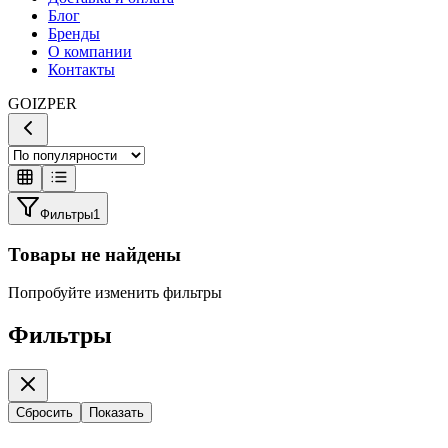
Блог
Бренды
О компании
Контакты
GOIZPER
Фильтры
1
Товары не найдены
Попробуйте изменить фильтры
Фильтры
Сбросить
Показать