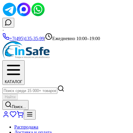
·
+7(495)135-35-99
|
Ежедневно 10:00–19:00
КАТАЛОГ
Найти
Поиск...
Распродажа
Доставка и оплата