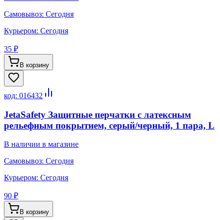
Самовывоз:
Сегодня
Курьером:
Сегодня
35 ₽
В корзину
код:
016432
JetaSafety Защитные перчатки с латексным
рельефным покрытием, серый/черный, 1 пара, L
В наличии в магазине
Самовывоз:
Сегодня
Курьером:
Сегодня
90 ₽
В корзину