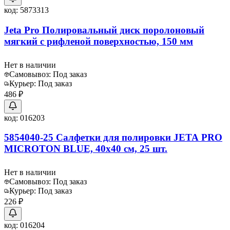
код:
5873313
Jeta Pro Полировальный диск поролоновый
мягкий с рифленой поверхностью, 150 мм
Нет в наличии
Самовывоз:
Под заказ
Курьер:
Под заказ
486 ₽
код:
016203
5854040-25 Салфетки для полировки JETA PRO
MICROTON BLUE, 40х40 см, 25 шт.
Нет в наличии
Самовывоз:
Под заказ
Курьер:
Под заказ
226 ₽
код:
016204