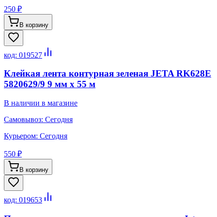
250 ₽
В корзину
код:
019527
Клейкая лента контурная зеленая JETA RK628E
5820629/9 9 мм x 55 м
В наличии в магазине
Самовывоз:
Сегодня
Курьером:
Сегодня
550 ₽
В корзину
код:
019653