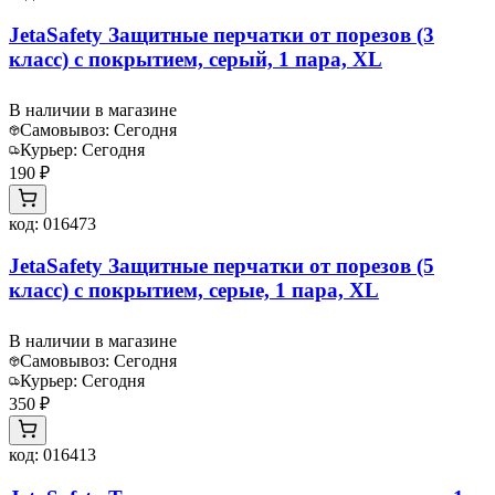
JetaSafety Защитные перчатки от порезов (3
класс) с покрытием, серый, 1 пара, XL
В наличии в магазине
Самовывоз:
Сегодня
Курьер:
Сегодня
190 ₽
код:
016473
JetaSafety Защитные перчатки от порезов (5
класс) с покрытием, серые, 1 пара, XL
В наличии в магазине
Самовывоз:
Сегодня
Курьер:
Сегодня
350 ₽
код:
016413