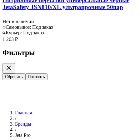
Нитриловые перчатки универсальные черные
JetaSafety JSN810/XL ультрапрочные 50пар
Нет в наличии
Самовывоз:
Под заказ
Курьер:
Под заказ
1 263 ₽
Фильтры
Сбросить
Показать
Главная
/
Бренды
/
Jeta Pro