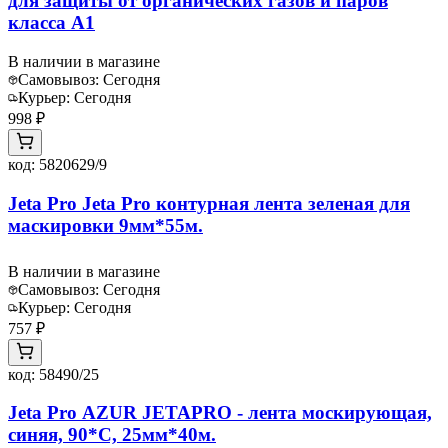
для защиты от органических газов и паров
класса А1
В наличии в магазине
Самовывоз:
Сегодня
Курьер:
Сегодня
998 ₽
код:
5820629/9
Jeta Pro Jeta Pro контурная лента зеленая для
маскировки 9мм*55м.
В наличии в магазине
Самовывоз:
Сегодня
Курьер:
Сегодня
757 ₽
код:
58490/25
Jeta Pro AZUR JETAPRO - лента москирующая,
синяя, 90*С, 25мм*40м.