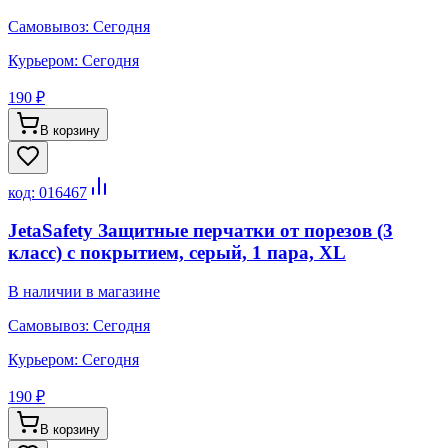
Самовывоз:
Сегодня
Курьером:
Сегодня
190 ₽
В корзину
код:
016467
JetaSafety Защитные перчатки от порезов (3
класс) с покрытием, серый, 1 пара, XL
В наличии в магазине
Самовывоз:
Сегодня
Курьером:
Сегодня
190 ₽
В корзину