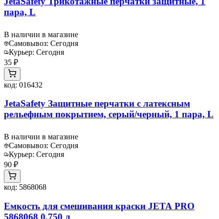
JetaSafety Трикотажные перчатки защитные, 1
пара, L
В наличии в магазине
Самовывоз:
Сегодня
Курьер:
Сегодня
35 ₽
код:
016432
JetaSafety Защитные перчатки с латексным
рельефным покрытием, серый/черный, 1 пара, L
В наличии в магазине
Самовывоз:
Сегодня
Курьер:
Сегодня
90 ₽
код:
5868068
Емкость для смешивания краски JETA PRO
5868068 0,750 л