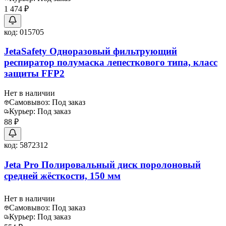
1 474 ₽
код:
015705
JetaSafety Одноразовый фильтрующий
респиратор полумаска лепесткового типа, класс
защиты FFP2
Нет в наличии
Самовывоз:
Под заказ
Курьер:
Под заказ
88 ₽
код:
5872312
Jeta Pro Полировальный диск поролоновый
средней жёсткости, 150 мм
Нет в наличии
Самовывоз:
Под заказ
Курьер:
Под заказ