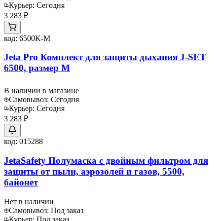
Курьер:
Сегодня
3 283 ₽
код:
6500K-M
Jeta Pro Комплект для защиты дыхания J-SET
6500, размер M
В наличии в магазине
Самовывоз:
Сегодня
Курьер:
Сегодня
3 283 ₽
код:
015288
JetaSafety Полумаска с двойным фильтром для
защиты от пыли, аэрозолей и газов, 5500,
байонет
Нет в наличии
Самовывоз:
Под заказ
Курьер:
Под заказ