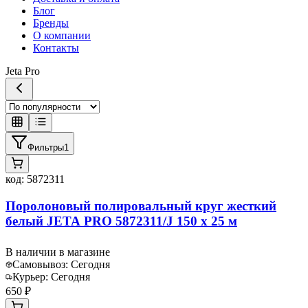
Блог
Бренды
О компании
Контакты
Jeta Pro
Фильтры
1
код:
5872311
Поролоновый полировальный круг жесткий
белый JETA PRO 5872311/J 150 x 25 м
В наличии в магазине
Самовывоз:
Сегодня
Курьер:
Сегодня
650 ₽