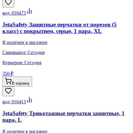
код:
016473
JetaSafety Защитные перчатки от порезов (5
класс) с покрытием, серые, 1 пара, XL
В наличии в магазине
Самовывоз:
Сегодня
Курьером:
Сегодня
350 ₽
В корзину
код:
016413
JetaSafety Трикотажные перчатки защитные, 1
пара, L
В наличии в магазине