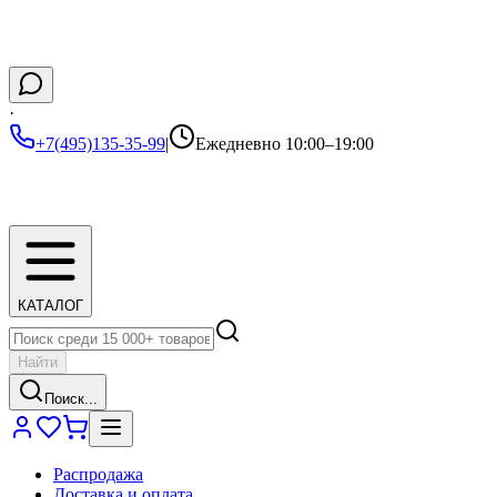
·
+7(495)135-35-99
|
Ежедневно 10:00–19:00
КАТАЛОГ
Найти
Поиск...
Распродажа
Доставка и оплата