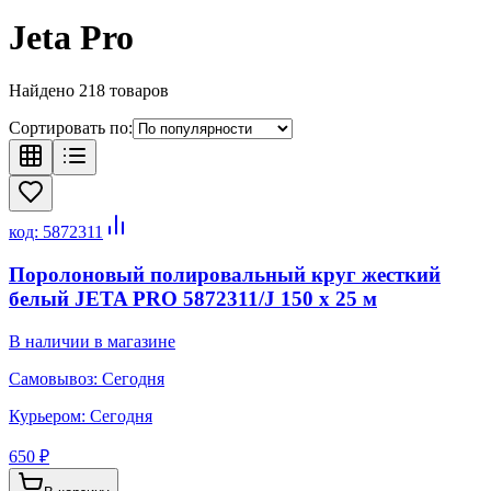
Jeta Pro
Найдено
218
товаров
Сортировать по:
код:
5872311
Поролоновый полировальный круг жесткий
белый JETA PRO 5872311/J 150 x 25 м
В наличии в магазине
Самовывоз:
Сегодня
Курьером:
Сегодня
650 ₽