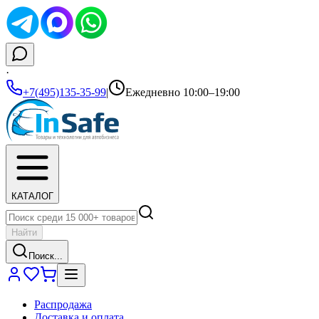
·
+7(495)135-35-99
|
Ежедневно 10:00–19:00
КАТАЛОГ
Найти
Поиск...
Распродажа
Доставка и оплата