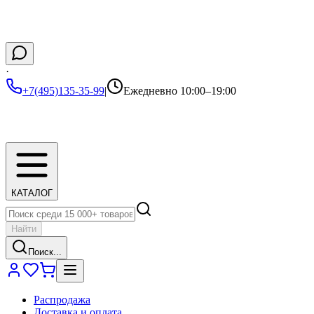
·
+7(495)135-35-99
|
Ежедневно 10:00–19:00
КАТАЛОГ
Найти
Поиск...
Распродажа
Доставка и оплата