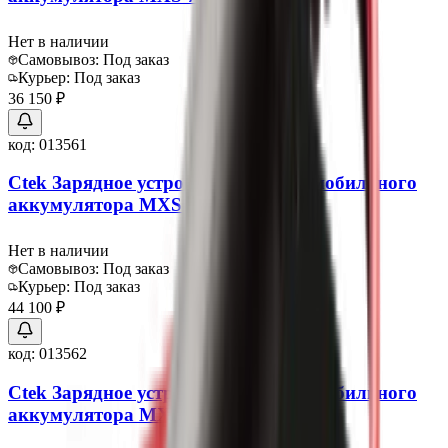
Нет в наличии
Самовывоз:
Под заказ
Курьер:
Под заказ
36 150 ₽
код:
013561
Ctek Зарядное устройство для автомобильного
аккумулятора MXS 10
Нет в наличии
Самовывоз:
Под заказ
Курьер:
Под заказ
44 100 ₽
код:
013562
Ctek Зарядное устройство для автомобильного
аккумулятора MXS 25