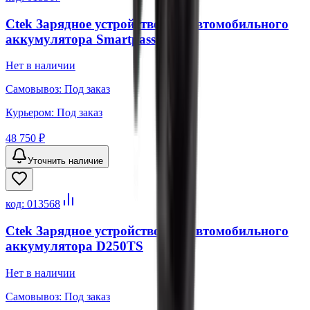
Ctek Зарядное устройство для автомобильного
аккумулятора Smartpass
Нет в наличии
Самовывоз:
Под заказ
Курьером:
Под заказ
48 750 ₽
Уточнить наличие
код:
013568
Ctek Зарядное устройство для автомобильного
аккумулятора D250TS
Нет в наличии
Самовывоз:
Под заказ