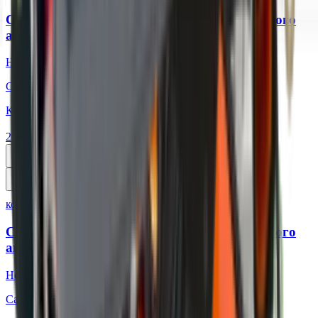
Ctek Зарядное устройство для автомобильного
аккумулятора MXS 5.0 Test&Charge
Нет в наличии
Самовывоз:
Под заказ
Курьером:
Под заказ
27 450 ₽
Уточнить наличие
код:
013559
Ctek Зарядное устройство для автомобильного
аккумулятора Lithium XS
Нет в наличии
Самовывоз:
Под заказ