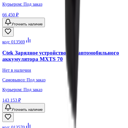
Курьером:
Под заказ
66 450 ₽
Уточнить наличие
код:
013569
Ctek Зарядное устройство для автомобильного
аккумулятора MXTS 70
Нет в наличии
Самовывоз:
Под заказ
Курьером:
Под заказ
143 153 ₽
Уточнить наличие
код:
013570