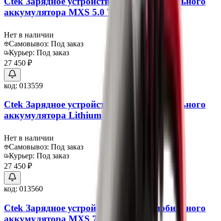
Ctek Зарядное устройство для автомобильного
аккумулятора MXS 5.0 Test&Charge
Нет в наличии
Самовывоз:
Под заказ
Курьер:
Под заказ
27 450 ₽
код:
013559
Ctek Зарядное устройство для автомобильного
аккумулятора Lithium XS
Нет в наличии
Самовывоз:
Под заказ
Курьер:
Под заказ
27 450 ₽
код:
013560
Ctek Зарядное устройство для автомобильного
аккумулятора MXS 7.0