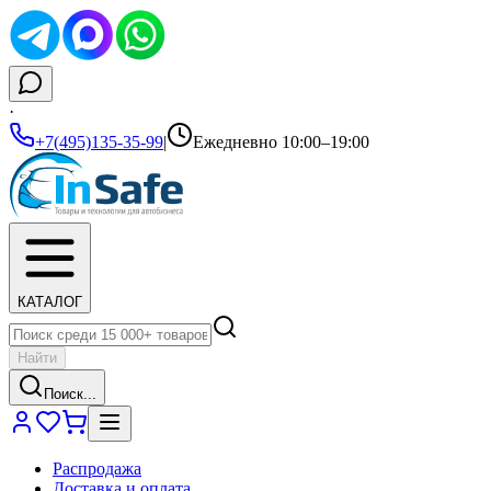
·
+7(495)135-35-99
|
Ежедневно 10:00–19:00
КАТАЛОГ
Найти
Поиск...
Распродажа
Доставка и оплата