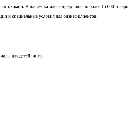
втохимии. В нашем каталоге представлено более 15 000 товаров
ции и специальные условия для бизнес-клиентов.
иалы для детейлинга.