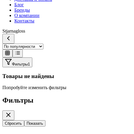
Блог
Бренды
О компании
Контакты
Stjarnagloss
Фильтры
1
Товары не найдены
Попробуйте изменить фильтры
Фильтры
Сбросить
Показать