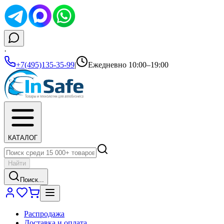
·
+7(495)135-35-99
|
Ежедневно 10:00–19:00
КАТАЛОГ
Найти
Поиск...
Распродажа
Доставка и оплата