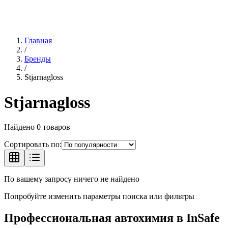
Главная
/
Бренды
/
Stjarnagloss
Stjarnagloss
Найдено
0
товаров
Сортировать по:
По вашему запросу ничего не найдено
Попробуйте изменить параметры поиска или фильтры
Профессиональная автохимия в
InSafe