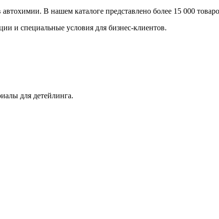
втохимии. В нашем каталоге представлено более 15 000 товаров
ции и специальные условия для бизнес-клиентов.
иалы для детейлинга.