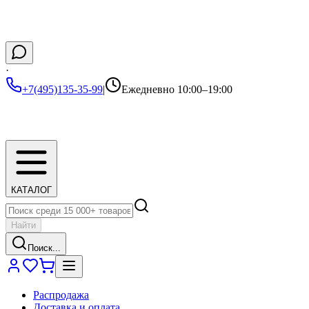
·
+7(495)135-35-99
|
Ежедневно 10:00–19:00
КАТАЛОГ
Найти
Поиск...
Распродажа
Доставка и оплата