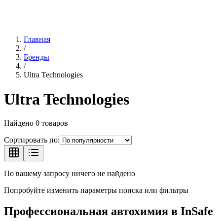
Главная
/
Бренды
/
Ultra Technologies
Ultra Technologies
Найдено
0
товаров
Сортировать по:
По вашему запросу ничего не найдено
Попробуйте изменить параметры поиска или фильтры
Профессиональная автохимия в
InSafe