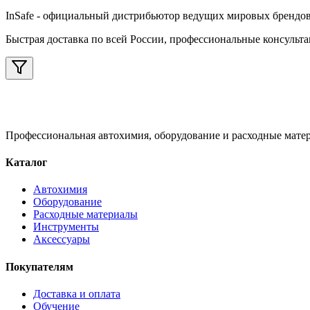
InSafe
- официальный дистрибьютор ведущих мировых брендов а
Быстрая доставка по всей России, профессиональные консульта
Профессиональная автохимия, оборудование и расходные матер
Каталог
Автохимия
Оборудование
Расходные материалы
Инструменты
Аксессуары
Покупателям
Доставка и оплата
Обучение