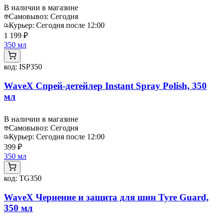
В наличии в магазине
Самовывоз:
Сегодня
Курьер:
Сегодня после 12:00
1 199 ₽
350 мл
код:
ISP350
WaveX Спрей-детейлер Instant Spray Polish, 350
мл
В наличии в магазине
Самовывоз:
Сегодня
Курьер:
Сегодня после 12:00
399 ₽
350 мл
код:
TG350
WaveX Чернение и защита для шин Tyre Guard,
350 мл