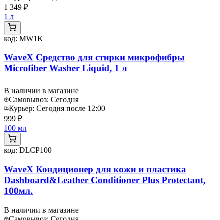
1 349 ₽
1 л
код:
MW1K
WaveX Средство для стирки микрофибры
Microfiber Washer Liquid, 1 л
В наличии в магазине
Самовывоз:
Сегодня
Курьер:
Сегодня после 12:00
999 ₽
100 мл
код:
DLCP100
WaveX Кондиционер для кожи и пластика
Dashboard&Leather Conditioner Plus Protectant,
100мл.
В наличии в магазине
Самовывоз:
Сегодня