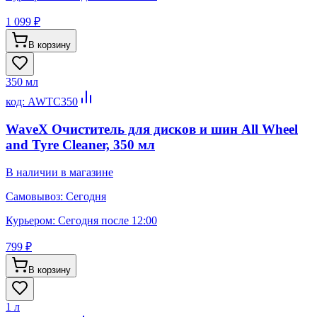
1 099 ₽
В корзину
350 мл
код:
AWTC350
WaveX Очиститель для дисков и шин All Wheel
and Tyre Cleaner, 350 мл
В наличии в магазине
Самовывоз:
Сегодня
Курьером:
Сегодня после 12:00
799 ₽
В корзину
1 л