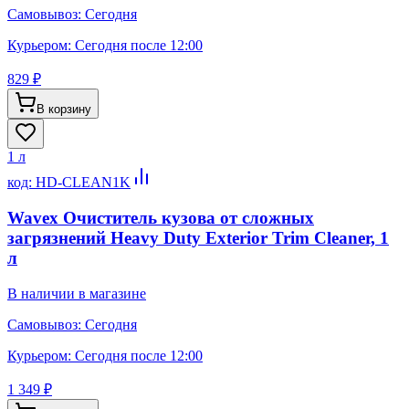
Самовывоз:
Сегодня
Курьером:
Сегодня после 12:00
829 ₽
В корзину
1 л
код:
HD-CLEAN1K
Wavex Очиститель кузова от сложных
загрязнений Heavy Duty Exterior Trim Cleaner, 1
л
В наличии в магазине
Самовывоз:
Сегодня
Курьером:
Сегодня после 12:00
1 349 ₽