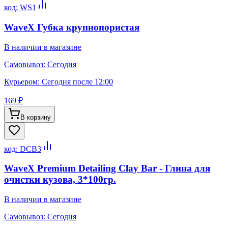
код:
WS1
WaveX Губка крупнопористая
В наличии в магазине
Самовывоз:
Сегодня
Курьером:
Сегодня после 12:00
169 ₽
В корзину
код:
DCB3
WaveX Premium Detailing Clay Bar - Глина для
очистки кузова, 3*100гр.
В наличии в магазине
Самовывоз:
Сегодня