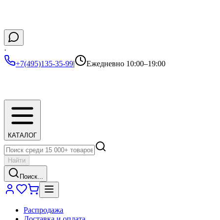
·
+7(495)135-35-99
|
Ежедневно 10:00–19:00
КАТАЛОГ
Найти
Поиск...
Распродажа
Доставка и оплата