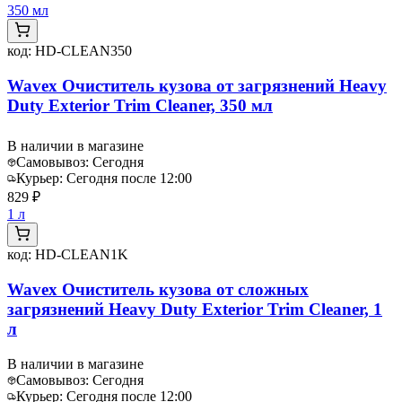
350 мл
код:
HD-CLEAN350
Wavex Очиститель кузова от загрязнений Heavy
Duty Exterior Trim Cleaner, 350 мл
В наличии в магазине
Самовывоз:
Сегодня
Курьер:
Сегодня после 12:00
829 ₽
1 л
код:
HD-CLEAN1K
Wavex Очиститель кузова от сложных
загрязнений Heavy Duty Exterior Trim Cleaner, 1
л
В наличии в магазине
Самовывоз:
Сегодня
Курьер:
Сегодня после 12:00