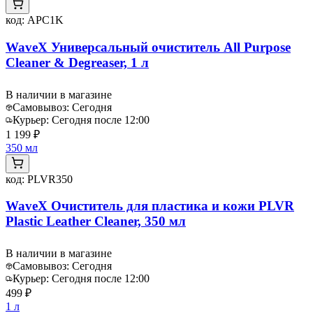
код:
APC1K
WaveX Универсальный очиститель All Purpose
Cleaner & Degreaser, 1 л
В наличии в магазине
Самовывоз:
Сегодня
Курьер:
Сегодня после 12:00
1 199 ₽
350 мл
код:
PLVR350
WaveX Очиститель для пластика и кожи PLVR
Plastic Leather Cleaner, 350 мл
В наличии в магазине
Самовывоз:
Сегодня
Курьер:
Сегодня после 12:00
499 ₽
1 л