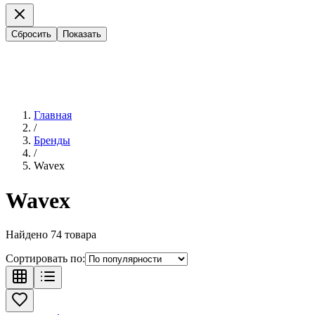
Сбросить
Показать
Главная
/
Бренды
/
Wavex
Wavex
Найдено
74
товара
Сортировать по: