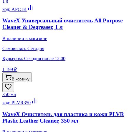
1 л
код:
APC1K
WaveX Универсальный очиститель All Purpose
Cleaner & Degreaser, 1 л
В наличии в магазине
Самовывоз:
Сегодня
Курьером:
Сегодня после 12:00
1 199 ₽
В корзину
350 мл
код:
PLVR350
WaveX Очиститель для пластика и кожи PLVR
Plastic Leather Cleaner, 350 мл
В наличии в магазине