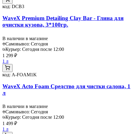
код:
DCB3
WaveX Premium Detailing Clay Bar - Глина для
очистки кузова, 3*100гр.
В наличии в магазине
Самовывоз:
Сегодня
Курьер:
Сегодня после 12:00
1 299 ₽
1 л
код:
A-FOAM1K
WaveX Acto Foam Средство для чистки салона, 1
л
В наличии в магазине
Самовывоз:
Сегодня
Курьер:
Сегодня после 12:00
1 499 ₽
1 л