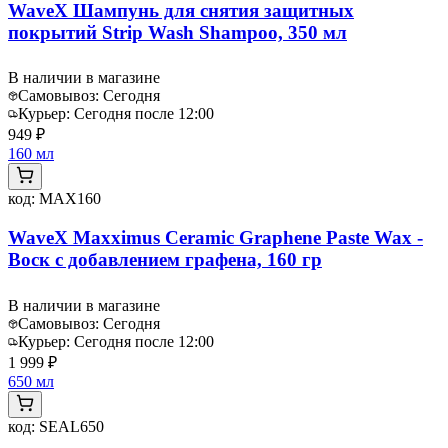
WaveX Шампунь для снятия защитных
покрытий Strip Wash Shampoo, 350 мл
В наличии в магазине
Самовывоз:
Сегодня
Курьер:
Сегодня после 12:00
949 ₽
160 мл
код:
MAX160
WaveX Maxximus Ceramic Graphene Paste Wax -
Воск с добавлением графена, 160 гр
В наличии в магазине
Самовывоз:
Сегодня
Курьер:
Сегодня после 12:00
1 999 ₽
650 мл
код:
SEAL650