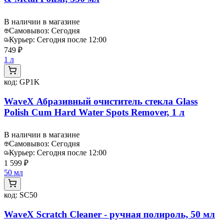
В наличии в магазине
Самовывоз:
Сегодня
Курьер:
Сегодня после 12:00
749 ₽
1 л
код:
GP1K
WaveX Абразивный очиститель стекла Glass
Polish Cum Hard Water Spots Remover, 1 л
В наличии в магазине
Самовывоз:
Сегодня
Курьер:
Сегодня после 12:00
1 599 ₽
50 мл
код:
SC50
WaveX Scratch Cleaner - ручная полироль, 50 мл