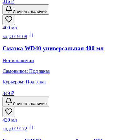
316 ₽
Уточнить наличие
400 мл
код:
019168
Смазка WD40 универсальная 400 мл
Нет в наличии
Самовывоз:
Под заказ
Курьером:
Под заказ
349 ₽
Уточнить наличие
420 мл
код:
019172