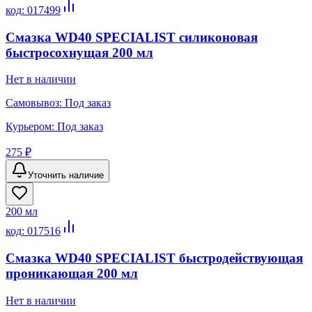
код:
017499
Смазка WD40 SPECIALIST силиконовая
быстросохнущая 200 мл
Нет в наличии
Самовывоз:
Под заказ
Курьером:
Под заказ
275 ₽
Уточнить наличие
200 мл
код:
017516
Смазка WD40 SPECIALIST быстродействующая
проникающая 200 мл
Нет в наличии