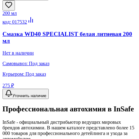
200 мл
код:
017532
Смазка WD40 SPECIALIST белая литиевая 200
мл
Нет в наличии
Самовывоз:
Под заказ
Курьером:
Под заказ
275 ₽
Уточнить наличие
Профессиональная автохимия в
InSafe
InSafe
- официальный дистрибьютор ведущих мировых
брендов автохимии. В нашем каталоге представлено более 15
000 товаров для профессионального детейлинга и ухода за
автомобилем.