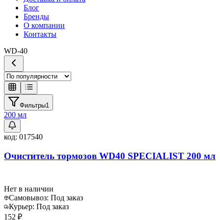
Блог
Бренды
О компании
Контакты
WD-40
Фильтры
1
200 мл
код:
017540
Очиститель тормозов WD40 SPECIALIST 200 мл
Нет в наличии
Самовывоз:
Под заказ
Курьер:
Под заказ
152 ₽