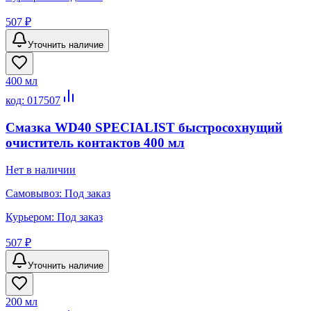
507 ₽
Уточнить наличие
400 мл
код:
017507
Смазка WD40 SPECIALIST быстросохнущий
очиститель контактов 400 мл
Нет в наличии
Самовывоз:
Под заказ
Курьером:
Под заказ
507 ₽
Уточнить наличие
200 мл