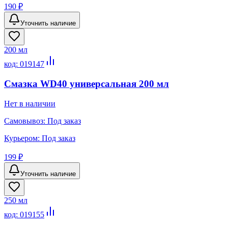
190 ₽
Уточнить наличие
200 мл
код:
019147
Смазка WD40 универсальная 200 мл
Нет в наличии
Самовывоз:
Под заказ
Курьером:
Под заказ
199 ₽
Уточнить наличие
250 мл
код:
019155