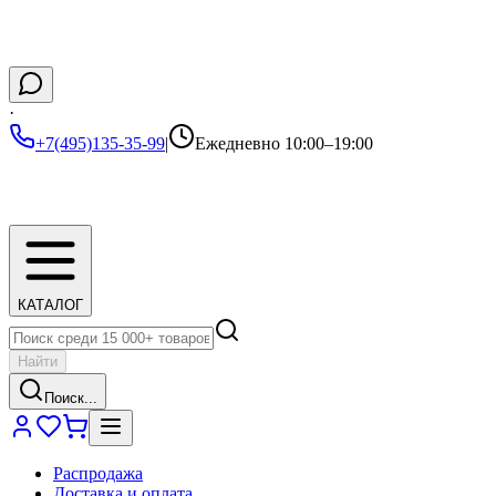
·
+7(495)135-35-99
|
Ежедневно 10:00–19:00
КАТАЛОГ
Найти
Поиск...
Распродажа
Доставка и оплата