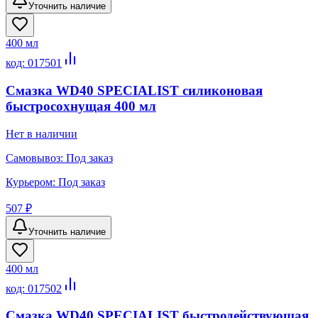
Уточнить наличие
400 мл
код:
017501
Смазка WD40 SPECIALIST силиконовая
быстросохнущая 400 мл
Нет в наличии
Самовывоз:
Под заказ
Курьером:
Под заказ
507 ₽
Уточнить наличие
400 мл
код:
017502
Смазка WD40 SPECIALIST быстродействующая