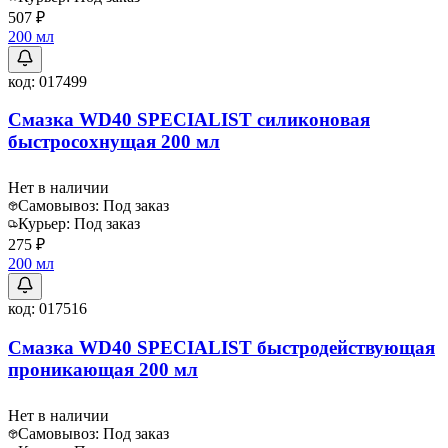
507 ₽
200 мл
код:
017499
Смазка WD40 SPECIALIST силиконовая
быстросохнущая 200 мл
Нет в наличии
Самовывоз:
Под заказ
Курьер:
Под заказ
275 ₽
200 мл
код:
017516
Смазка WD40 SPECIALIST быстродействующая
проникающая 200 мл
Нет в наличии
Самовывоз:
Под заказ