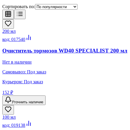
Сортировать по:
200 мл
код:
017540
Очиститель тормозов WD40 SPECIALIST 200 мл
Нет в наличии
Самовывоз:
Под заказ
Курьером:
Под заказ
152 ₽
Уточнить наличие
100 мл
код:
019138