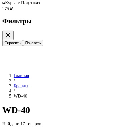
Курьер:
Под заказ
275 ₽
Фильтры
Сбросить
Показать
Главная
/
Бренды
/
WD-40
WD-40
Найдено
17
товаров