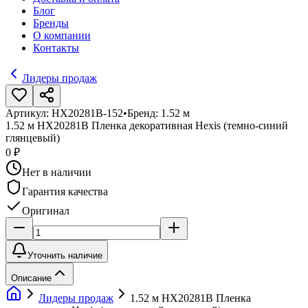
Блог
Бренды
О компании
Контакты
Лидеры продаж
Артикул:
HX20281B-152
•
Бренд:
1.52 м
1.52 м HX20281B Пленка декоративная Hexis (темно-синий
глянцевый)
0 ₽
Нет в наличии
Гарантия качества
Оригинал
Уточнить наличие
Описание
Лидеры продаж
1.52 м HX20281B Пленка