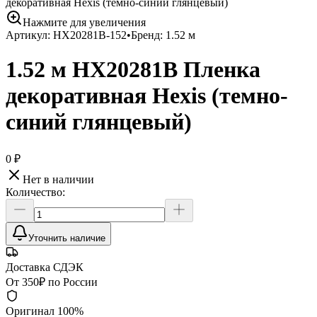
декоративная Hexis (темно-синий глянцевый)
Нажмите для увеличения
Артикул:
HX20281B-152
•
Бренд:
1.52 м
1.52 м HX20281B Пленка
декоративная Hexis (темно-
синий глянцевый)
0 ₽
Нет в наличии
Количество:
Уточнить наличие
Доставка СДЭК
От 350₽ по России
Оригинал 100%