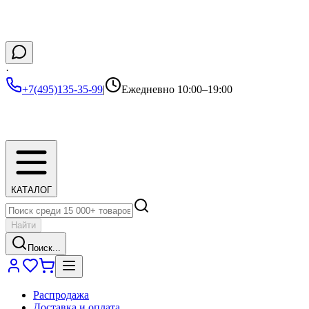
·
+7(495)135-35-99
|
Ежедневно 10:00–19:00
КАТАЛОГ
Найти
Поиск...
Распродажа
Доставка и оплата