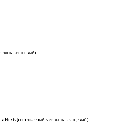
таллик глянцевый)
я Hexis (светло-серый металлик глянцевый)