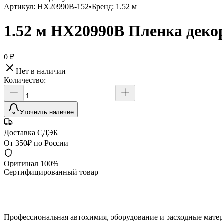
Артикул:
HX20990B-152
•
Бренд:
1.52 м
1.52 м HX20990B Пленка деко
0 ₽
Нет в наличии
Количество:
Уточнить наличие
Доставка СДЭК
От 350₽ по России
Оригинал 100%
Сертифицированный товар
Профессиональная автохимия, оборудование и расходные матер