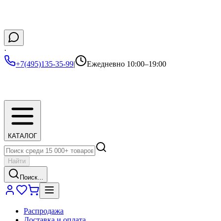
·
+7(495)135-35-99
|
Ежедневно 10:00–19:00
КАТАЛОГ
Найти
Поиск...
Распродажа
Доставка и оплата