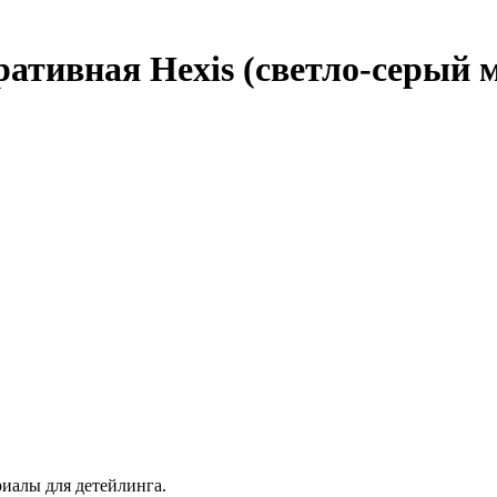
ративная Hexis (светло-серый 
иалы для детейлинга.