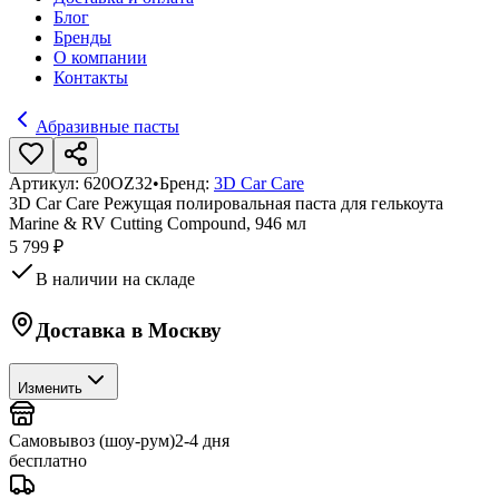
Блог
Бренды
О компании
Контакты
Абразивные пасты
Артикул:
620OZ32
•
Бренд:
3D Car Care
3D Car Care Режущая полировальная паста для гелькоута
Marine & RV Cutting Compound, 946 мл
5 799 ₽
В наличии на складе
Доставка в
Москву
Изменить
Самовывоз (шоу-рум)
2-4 дня
бесплатно