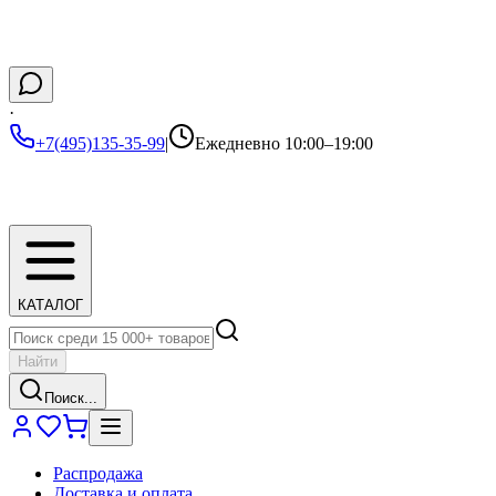
·
+7(495)135-35-99
|
Ежедневно 10:00–19:00
КАТАЛОГ
Найти
Поиск...
Распродажа
Доставка и оплата