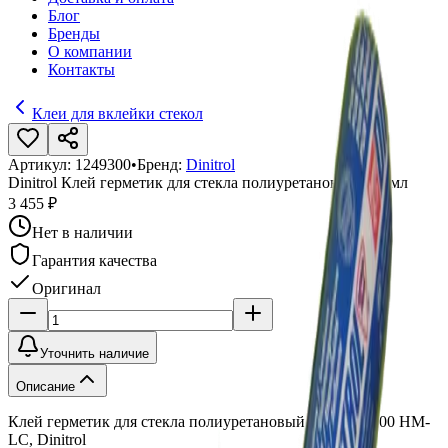
Блог
Бренды
О компании
Контакты
Клеи для вклейки стекол
Артикул:
1249300
•
Бренд:
Dinitrol
Dinitrol Клей герметик для стекла полиуретановый 600 мл
3 455 ₽
Нет в наличии
Гарантия качества
Оригинал
Уточнить наличие
Описание
Клей герметик для стекла полиуретановый 600 мл, 9100 HM-
LC, Dinitrol