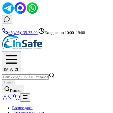
·
+7(495)135-35-99
|
Ежедневно 10:00–19:00
КАТАЛОГ
Найти
Поиск...
Распродажа
Доставка и оплата