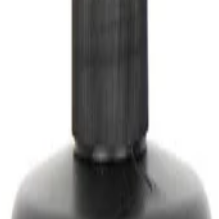
510111 1л
510111 1л