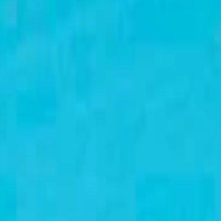
й 125 мм
й 125 мм