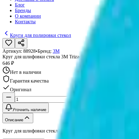
Блог
Бренды
О компании
Контакты
Круги для полировки стекол
Артикул:
88928
•
Бренд:
3М
Круг для шлифовки стекла 3М Trizact 268ХА 88928 А10 голубо
646 ₽
Нет в наличии
Гарантия качества
Оригинал
Уточнить наличие
Описание
Круг для шлифовки стекла 3М Trizact 268ХА 88928 А10 голубо