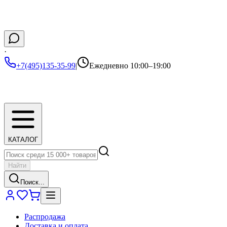
·
+7(495)135-35-99
|
Ежедневно 10:00–19:00
КАТАЛОГ
Найти
Поиск...
Распродажа
Доставка и оплата