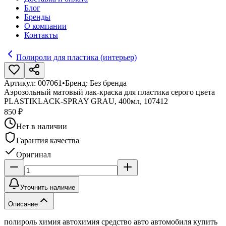
Блог
Бренды
О компании
Контакты
Полироли для пластика (интерьер)
Артикул:
007061
•
Бренд:
Без бренда
Аэрозольный матовый лак-краска для пластика серого цвета
PLASTIKLACK-SPRAY GRAU, 400мл, 107412
850 ₽
Нет в наличии
Гарантия качества
Оригинал
Уточнить наличие
Описание
полироль химия автохимия средство авто автомобиля купить