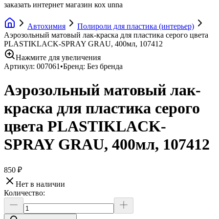
заказать интернет магазин кох unna
Автохимия
Полироли для пластика (интерьер)
Аэрозольный матовый лак-краска для пластика серого цвета
PLASTIKLACK-SPRAY GRAU, 400мл, 107412
Нажмите для увеличения
Артикул:
007061
•
Бренд:
Без бренда
Аэрозольный матовый лак-
краска для пластика серого
цвета PLASTIKLACK-
SPRAY GRAU, 400мл, 107412
850 ₽
Нет в наличии
Количество: