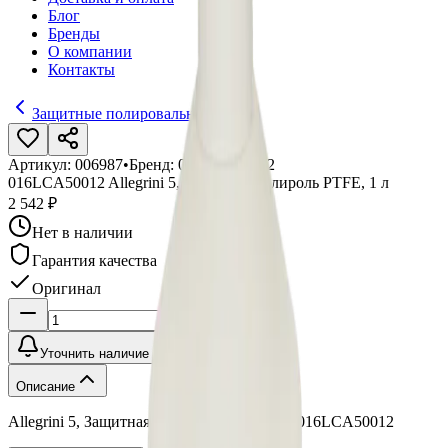
Блог
Бренды
О компании
Контакты
Защитные полировальные пасты
Артикул:
006987
•
Бренд:
016LCA50012
016LCA50012 Allegrini 5, Защитная полироль PTFE, 1 л
2 542 ₽
Нет в наличии
Гарантия качества
Оригинал
Уточнить наличие
Описание
Allegrini 5, Защитная полироль PTFE, 1 л, 016LCA50012