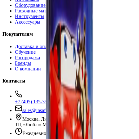
Оборудование
Расходные материалы
Инструменты
Аксессуары
Покупателям
Доставка и оплата
Обучение
Распродажа
Бренды
О компании
Контакты
+7 (495) 135-35-99
sales@insafe.ru
Москва, Люблинская ул., 153.
ТЦ «Люблю Молл», -1 уровень
Ежедневно 10:00 — 19:00