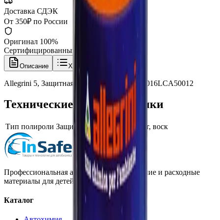
Доставка СДЭК
От 350₽ по России
Оригинал 100%
Сертифицированный товар
Описание
Характеристики
Allegrini 5, Защитная полироль PTFE, 1 л, 016LCA50012
Технические характеристики
Тип полироли
Защитная полироль, силант, воск
Профессиональная автохимия, оборудование и расходные
материалы для детейлинга.
Каталог
Автохимия