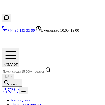
·
+7(495)135-35-99
|
Ежедневно 10:00–19:00
КАТАЛОГ
Найти
Поиск...
Распродажа
Доставка и оплата