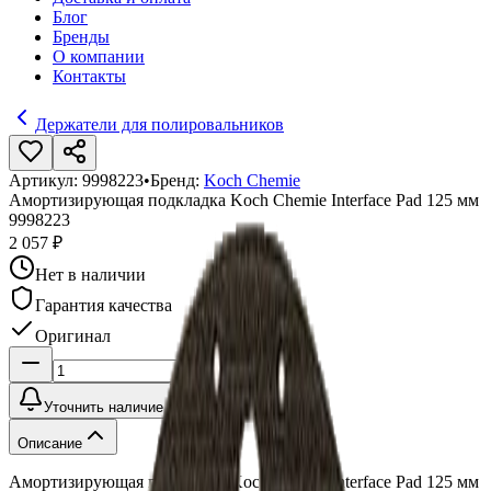
Блог
Бренды
О компании
Контакты
Держатели для полировальников
Артикул:
9998223
•
Бренд:
Koch Chemie
Амортизирующая подкладка Koch Chemie Interface Pad 125 мм
9998223
2 057 ₽
Нет в наличии
Гарантия качества
Оригинал
Уточнить наличие
Описание
Амортизирующая подкладка Koch Chemie Interface Pad 125 мм