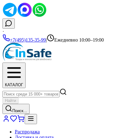
·
+7(495)135-35-99
|
Ежедневно 10:00–19:00
КАТАЛОГ
Найти
Поиск...
Распродажа
Доставка и оплата