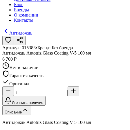
Блог
Бренды
О компании
Контакты
Антидождь
Артикул:
015383
•
Бренд:
Без бренда
Антидождь Autotriz Glass Coating V-5 100 мл
6 700 ₽
Нет в наличии
Гарантия качества
Оригинал
Уточнить наличие
Описание
Антидождь Autotriz Glass Coating V-5 100 мл