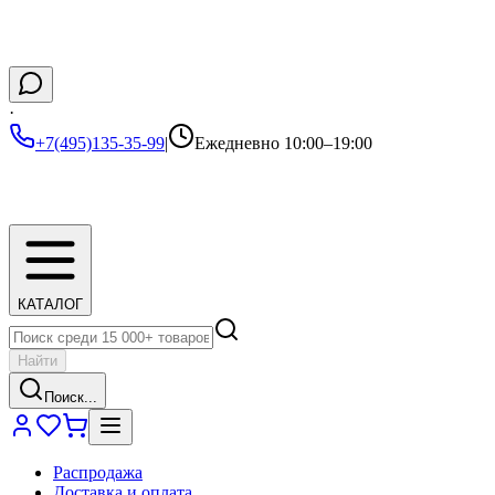
·
+7(495)135-35-99
|
Ежедневно 10:00–19:00
КАТАЛОГ
Найти
Поиск...
Распродажа
Доставка и оплата