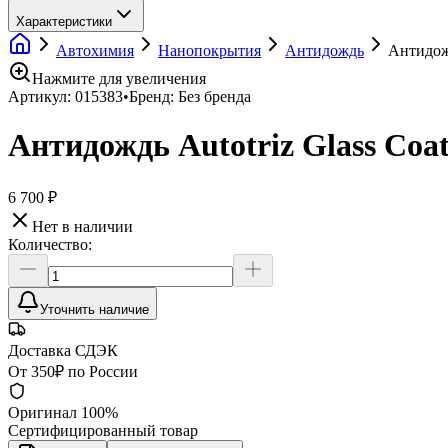
Характеристики
Автохимия
Нанопокрытия
Антидождь
Антидожд
Нажмите для увеличения
Артикул:
015383
•
Бренд:
Без бренда
Антидождь Autotriz Glass Coat
6 700 ₽
Нет в наличии
Количество:
Уточнить наличие
Доставка СДЭК
От 350₽ по России
Оригинал 100%
Сертифицированный товар