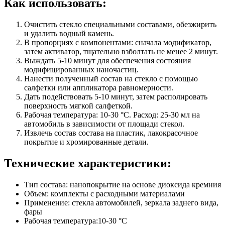
Как использовать:
Очистить стекло специальными составами, обезжирить
и удалить водный камень.
В пропорциях с компонентами: сначала модификатор,
затем активатор, тщательно взболтать не менее 2 минут.
Выждать 5-10 минут для обеспечения состояния
модифицированных наночастиц.
Нанести полученный состав на стекло с помощью
салфетки или аппликатора равномерности.
Дать подействовать 5-10 минут, затем располировать
поверхность мягкой салфеткой.
Рабочая температура: 10-30 °С. Расход: 25-30 мл на
автомобиль в зависимости от площади стекол.
Извлечь состав состава на пластик, лакокрасочное
покрытие и хромированные детали.
Технические характеристики:
Тип состава: нанопокрытие на основе диоксида кремния
Объем: комплекты с расходными материалами
Применение: стекла автомобилей, зеркала заднего вида,
фары
Рабочая температура:10-30 °C