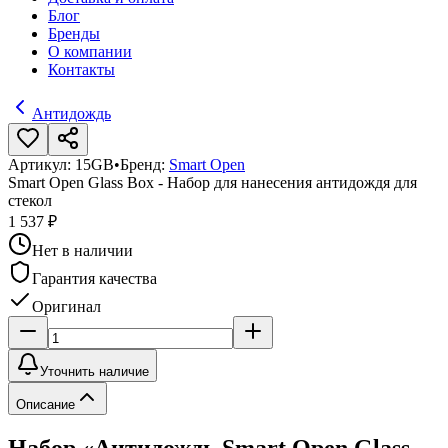
Блог
Бренды
О компании
Контакты
Антидождь
Артикул:
15GB
•
Бренд:
Smart Open
Smart Open Glass Box - Набор для нанесения антидождя для
стекол
1 537 ₽
Нет в наличии
Гарантия качества
Оригинал
Уточнить наличие
Описание
Набор «Антидождь Smart Open Glass