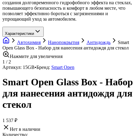
создания долговременного гидрофобного эффекта на стеклах,
повышающего безопасность и комфорт в любом месте, что
позволяет эффективно бороться с загрязнениями и
упрощающий уход за автомобилем.
Характеристики
Автохимия
Нанопокрытия
Антидождь
Smart
Open Glass Box - Набор для нанесения антидождя для стекол
Нажмите для увеличения
1
/
2
Артикул:
15GB
•
Бренд:
Smart Open
Smart Open Glass Box - Набор
для нанесения антидождя для
стекол
1 537 ₽
Нет в наличии
Количество: