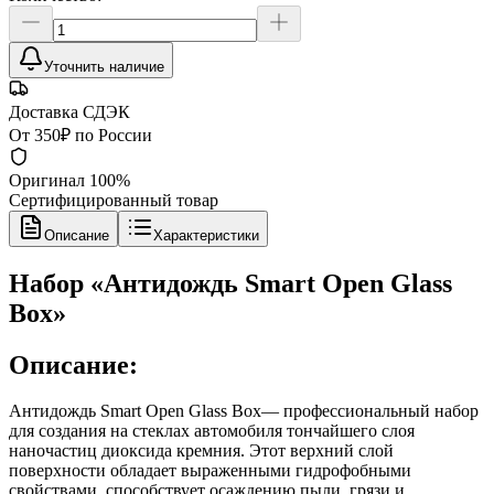
Уточнить наличие
Доставка СДЭК
От 350₽ по России
Оригинал 100%
Сертифицированный товар
Описание
Характеристики
Набор «Антидождь Smart Open Glass
Box»
Описание:
Антидождь Smart Open Glass Box— профессиональный набор
для создания на стеклах автомобиля тончайшего слоя
наночастиц диоксида кремния. Этот верхний слой
поверхности обладает выраженными гидрофобными
свойствами, способствует осаждению пыли, грязи и