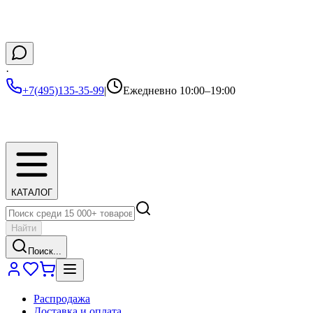
·
+7(495)135-35-99
|
Ежедневно 10:00–19:00
КАТАЛОГ
Найти
Поиск...
Распродажа
Доставка и оплата