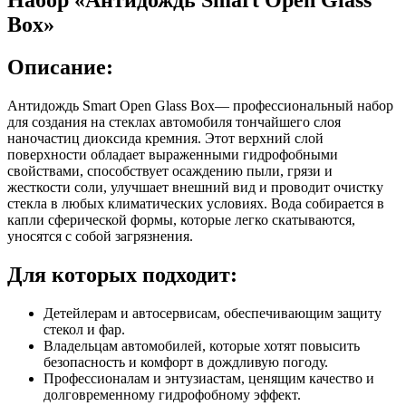
Box»
Описание:
Антидождь Smart Open Glass Box— профессиональный набор
для создания на стеклах автомобиля тончайшего слоя
наночастиц диоксида кремния. Этот верхний слой
поверхности обладает выраженными гидрофобными
свойствами, способствует осаждению пыли, грязи и
жесткости соли, улучшает внешний вид и проводит очистку
стекла в любых климатических условиях. Вода собирается в
капли сферической формы, которые легко скатываются,
уносятся с собой загрязнения.
Для которых подходит:
Детейлерам и автосервисам, обеспечивающим защиту
стекол и фар.
Владельцам автомобилей, которые хотят повысить
безопасность и комфорт в дождливую погоду.
Профессионалам и энтузиастам, ценящим качество и
долговременному гидрофобному эффект.