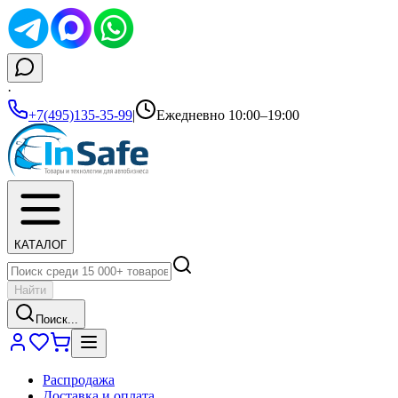
·
+7(495)135-35-99
|
Ежедневно 10:00–19:00
КАТАЛОГ
Найти
Поиск...
Распродажа
Доставка и оплата