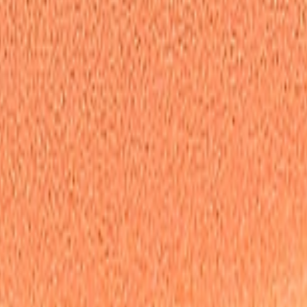
полировка полировочный полировальный
кости