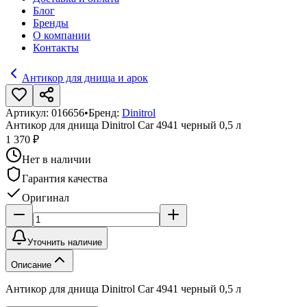
Блог
Бренды
О компании
Контакты
Антикор для днища и арок
Артикул:
016656
•
Бренд:
Dinitrol
Антикор для днища Dinitrol Car 4941 черный 0,5 л
1 370 ₽
Нет в наличии
Гарантия качества
Оригинал
Уточнить наличие
Описание
Антикор для днища Dinitrol Car 4941 черный 0,5 л