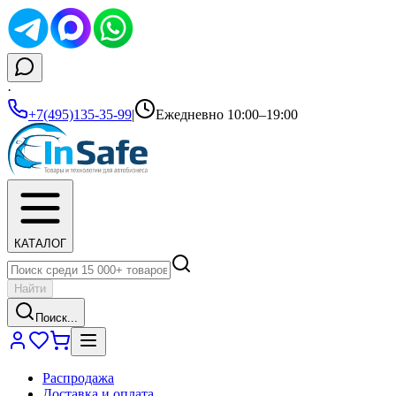
·
+7(495)135-35-99
|
Ежедневно 10:00–19:00
КАТАЛОГ
Найти
Поиск...
Распродажа
Доставка и оплата