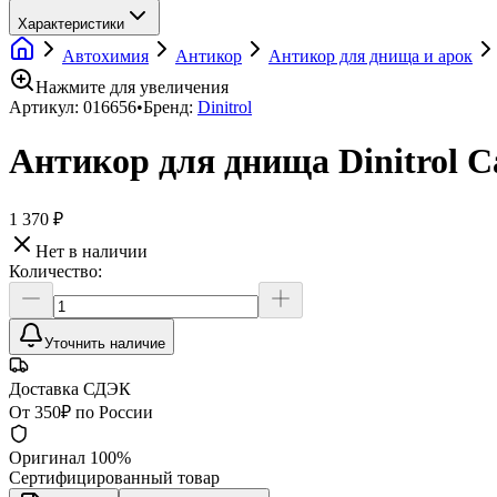
Характеристики
Автохимия
Антикор
Антикор для днища и арок
Нажмите для увеличения
Артикул:
016656
•
Бренд:
Dinitrol
Антикор для днища Dinitrol C
1 370 ₽
Нет в наличии
Количество:
Уточнить наличие
Доставка СДЭК
От 350₽ по России
Оригинал 100%
Сертифицированный товар