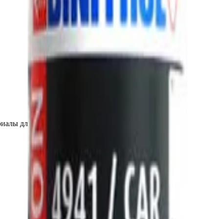
иалы для детейлинга.