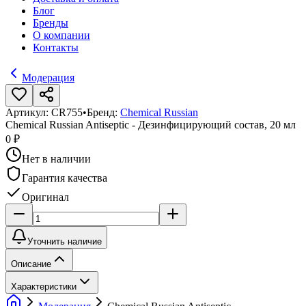
Блог
Бренды
О компании
Контакты
Модерация
Артикул:
CR755
•
Бренд:
Chemical Russian
Chemical Russian Antiseptic - Дезинфицирующий состав, 20 мл
0 ₽
Нет в наличии
Гарантия качества
Оригинал
Уточнить наличие
Описание
Характеристики