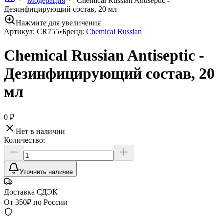
Модерация
Chemical Russian Antiseptic -
Дезинфицирующий состав, 20 мл
Нажмите для увеличения
Артикул:
CR755
•
Бренд:
Chemical Russian
Chemical Russian Antiseptic -
Дезинфицирующий состав, 20
мл
0 ₽
Нет в наличии
Количество:
Уточнить наличие
Доставка СДЭК
От 350₽ по России