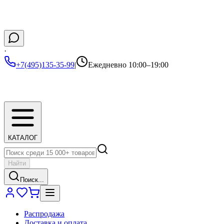
·
+7(495)135-35-99
|
Ежедневно 10:00–19:00
КАТАЛОГ
Найти
Поиск...
Распродажа
Доставка и оплата