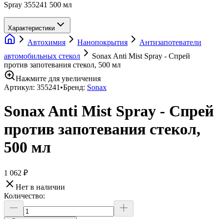
Spray 355241 500 мл
Характеристики
Автохимия
Нанопокрытия
Антизапотеватели
автомобильных стекол
Sonax Anti Mist Spray - Спрей
против запотевания стекол, 500 мл
Нажмите для увеличения
Артикул:
355241
•
Бренд:
Sonax
Sonax Anti Mist Spray - Спрей
против запотевания стекол,
500 мл
1 062 ₽
Нет в наличии
Количество: