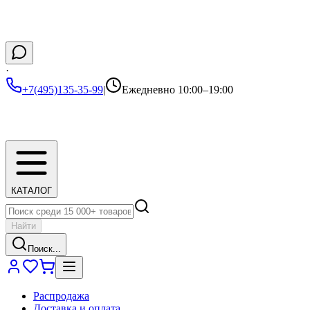
·
+7(495)135-35-99
|
Ежедневно 10:00–19:00
КАТАЛОГ
Найти
Поиск...
Распродажа
Доставка и оплата