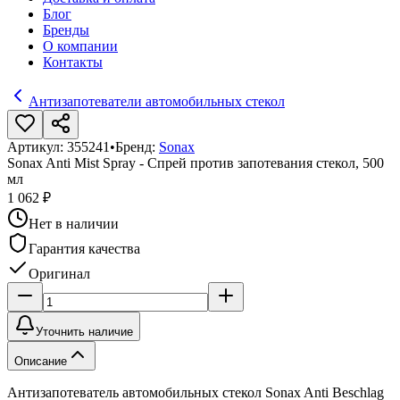
Блог
Бренды
О компании
Контакты
Антизапотеватели автомобильных стекол
Артикул:
355241
•
Бренд:
Sonax
Sonax Anti Mist Spray - Спрей против запотевания стекол, 500
мл
1 062 ₽
Нет в наличии
Гарантия качества
Оригинал
Уточнить наличие
Описание
Антизапотеватель автомобильных стекол Sonax Anti Beschlag