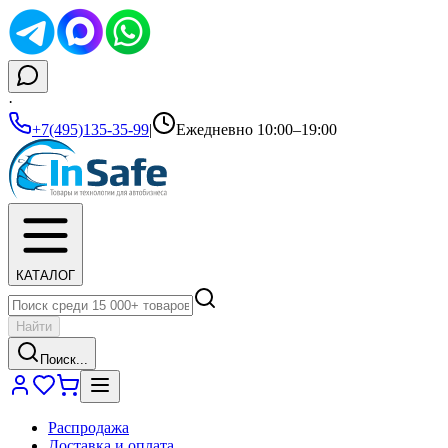
·
+7(495)135-35-99
|
Ежедневно 10:00–19:00
КАТАЛОГ
Найти
Поиск...
Распродажа
Доставка и оплата