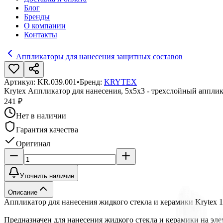
Блог
Бренды
О компании
Контакты
Аппликаторы для нанесения защитных составов
Артикул:
KR.039.001
•
Бренд:
KRYTEX
Krytex Аппликатор для нанесения, 5x5x3 - трехслойный аппли
241 ₽
Нет в наличии
Гарантия качества
Оригинал
Уточнить наличие
Описание
Аппликатор для нанесения жидкого стекла и керамики Krytex 
Предназначен для нанесения жидкого стекла и керамики на эл