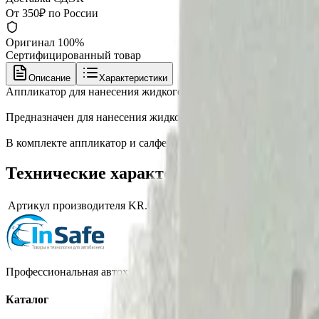
От 350₽ по России
Оригинал 100%
Сертифицированный товар
Описание
Характеристики
Аппликатор для нанесения жидкого стекла и керамики Krytex 
Предназначен для нанесения жидкого стекла и керамики на эл
В комплекте аппликатор и салфетка
Технические характеристики
Артикул производителя
KR.039.001
Профессиональная автохимия, оборудование и расходные матер
Каталог