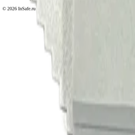
©
2026
InSafe.ru — Товары и технологии для автобизнеса