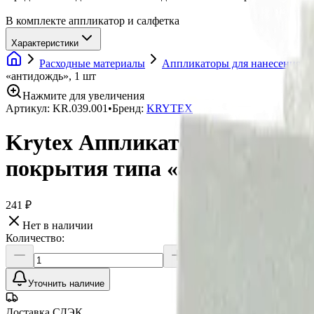
В комплекте аппликатор и салфетка
Характеристики
Расходные материалы
Аппликаторы для нанесения з
«антидождь», 1 шт
Нажмите для увеличения
Артикул:
KR.039.001
•
Бренд:
KRYTEX
Krytex Аппликатор для нанесе
покрытия типа «антидождь», 
241 ₽
Нет в наличии
Количество:
Уточнить наличие
Доставка СДЭК