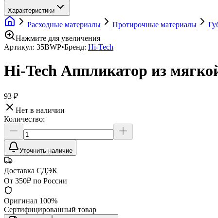
Характеристики
Расходные материалы
Протирочные материалы
Гу
Нажмите для увеличения
Артикул:
35BWP
•
Бренд:
Hi-Tech
Hi-Tech Аппликатор из мягк
93 ₽
Нет в наличии
Количество:
Уточнить наличие
Доставка СДЭК
От 350₽ по России
Оригинал 100%
Сертифицированный товар