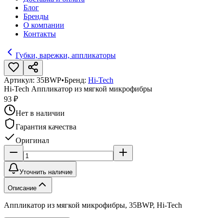
Блог
Бренды
О компании
Контакты
Губки, варежки, аппликаторы
Артикул:
35BWP
•
Бренд:
Hi-Tech
Hi-Tech Аппликатор из мягкой микрофибры
93 ₽
Нет в наличии
Гарантия качества
Оригинал
Уточнить наличие
Описание
Аппликатор из мягкой микрофибры, 35BWP, Hi-Tech