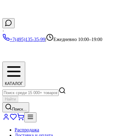
·
+7(495)135-35-99
|
Ежедневно 10:00–19:00
КАТАЛОГ
Найти
Поиск...
Распродажа
Доставка и оплата