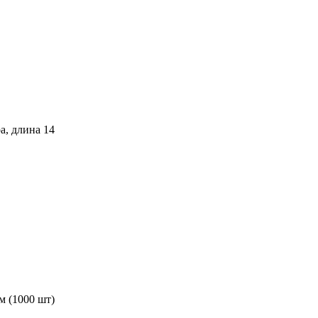
а, длина 14
м (1000 шт)