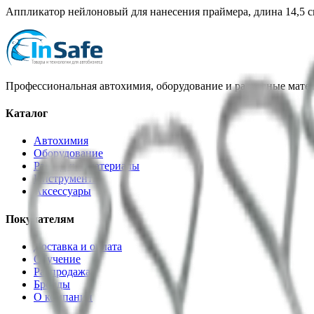
Аппликатор нейлоновый для нанесения праймера, длина 14,5 с
Профессиональная автохимия, оборудование и расходные матер
Каталог
Автохимия
Оборудование
Расходные материалы
Инструменты
Аксессуары
Покупателям
Доставка и оплата
Обучение
Распродажа
Бренды
О компании