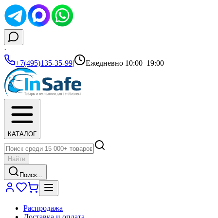
·
+7(495)135-35-99
|
Ежедневно 10:00–19:00
КАТАЛОГ
Найти
Поиск...
Распродажа
Доставка и оплата