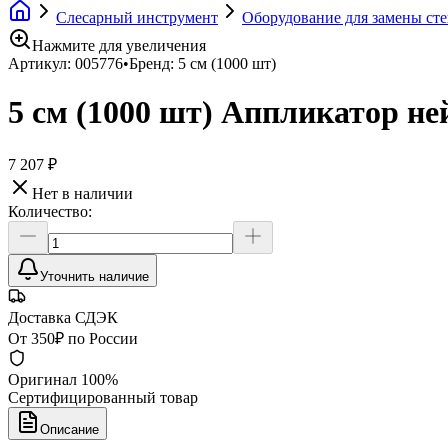
Слесарный инструмент
Оборудование для замены сте
Нажмите для увеличения
Артикул:
005776
•
Бренд:
5 см (1000 шт)
5 см (1000 шт) Аппликатор не
7 207 ₽
Нет в наличии
Количество:
Уточнить наличие
Доставка СДЭК
От 350₽ по России
Оригинал 100%
Сертифицированный товар
Описание