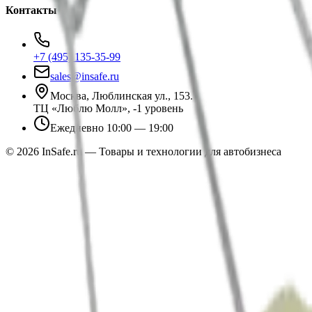
Контакты
+7 (495) 135-35-99
sales@insafe.ru
Москва, Люблинская ул., 153.
ТЦ «Люблю Молл», -1 уровень
Ежедневно 10:00 — 19:00
©
2026
InSafe.ru — Товары и технологии для автобизнеса