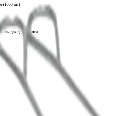
м (1000 шт)
иалы для детейлинга.