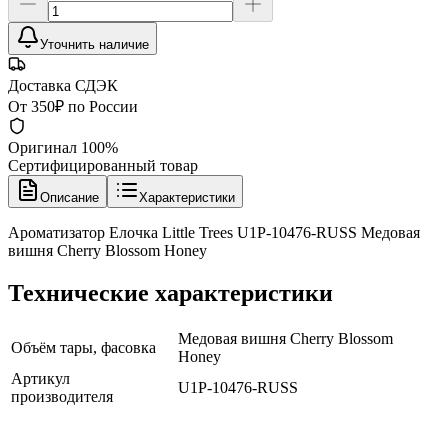
Уточнить наличие
Доставка СДЭК
От 350₽ по России
Оригинал 100%
Сертифицированный товар
Описание
Характеристики
Ароматизатор Елочка Little Trees U1P-10476-RUSS Медовая
вишня Cherry Blossom Honey
Технические характеристики
Медовая вишня Cherry Blossom
Объём тары, фасовка
Honey
Артикул
U1P-10476-RUSS
производителя