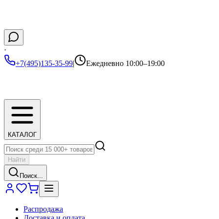
·
+7(495)135-35-99
|
Ежедневно 10:00–19:00
КАТАЛОГ
Найти
Поиск...
Распродажа
Доставка и оплата