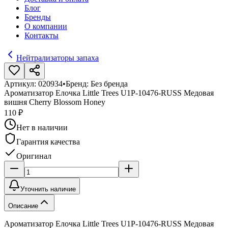
Блог
Бренды
О компании
Контакты
Нейтрализаторы запаха
Артикул:
020934
•
Бренд:
Без бренда
Ароматизатор Елочка Little Trees U1P-10476-RUSS Медовая
вишня Cherry Blossom Honey
110 ₽
Нет в наличии
Гарантия качества
Оригинал
Уточнить наличие
Описание
Ароматизатор Елочка Little Trees U1P-10476-RUSS Медовая