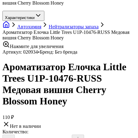
вишня Cherry Blossom Honey
Характеристики
Автохимия
Нейтрализаторы запаха
Ароматизатор Елочка Little Trees U1P-10476-RUSS Медовая
вишня Cherry Blossom Honey
Нажмите для увеличения
Артикул:
020934
•
Бренд:
Без бренда
Ароматизатор Елочка Little
Trees U1P-10476-RUSS
Медовая вишня Cherry
Blossom Honey
110 ₽
Нет в наличии
Количество: