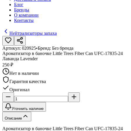
Блог
Бренды
О компании
Контакты
Нейтрализаторы запаха
Артикул:
020925
•
Бренд:
Без бренда
Ароматизатор в баночке Little Trees Fiber Can UFC-17835-24
Лаванда Lavender
250 ₽
Нет в наличии
Гарантия качества
Оригинал
Уточнить наличие
Описание
Ароматизатор в баночке Little Trees Fiber Can UFC-17835-24