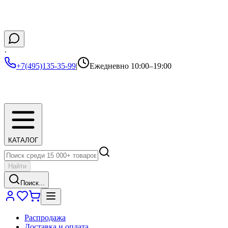
·
+7(495)135-35-99
|
Ежедневно 10:00–19:00
КАТАЛОГ
Найти
Поиск...
Распродажа
Доставка и оплата