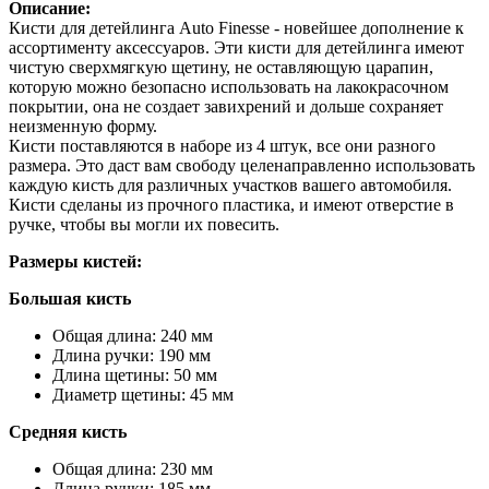
Описание:
Кисти для детейлинга Auto Finesse - новейшее дополнение к
ассортименту аксессуаров. Эти кисти для детейлинга имеют
чистую сверхмягкую щетину, не оставляющую царапин,
которую можно безопасно использовать на лакокрасочном
покрытии, она не создает завихрений и дольше сохраняет
неизменную форму.
Кисти поставляются в наборе из 4 штук, все они разного
размера. Это даст вам свободу целенаправленно использовать
каждую кисть для различных участков вашего автомобиля.
Кисти сделаны из прочного пластика, и имеют отверстие в
ручке, чтобы вы могли их повесить.
Размеры кистей:
Большая кисть
Общая длина: 240 мм
Длина ручки: 190 мм
Длина щетины: 50 мм
Диаметр щетины: 45 мм
Средняя кисть
Общая длина: 230 мм
Длина ручки: 185 мм