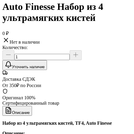
Auto Finesse Набор из 4
ультрамягких кистей
0 ₽
Нет в наличии
Количество:
Уточнить наличие
Доставка СДЭК
От 350₽ по России
Оригинал 100%
Сертифицированный товар
Описание
Набор из 4 ультрамягких кистей, TF4, Auto Finesse
Описание: