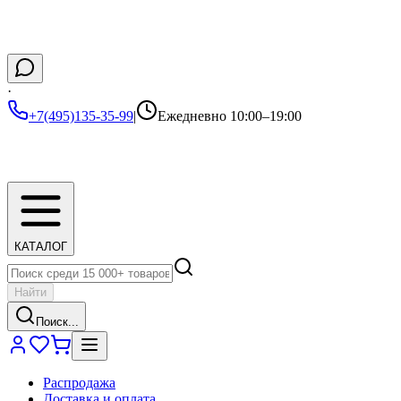
·
+7(495)135-35-99
|
Ежедневно 10:00–19:00
КАТАЛОГ
Найти
Поиск...
Распродажа
Доставка и оплата