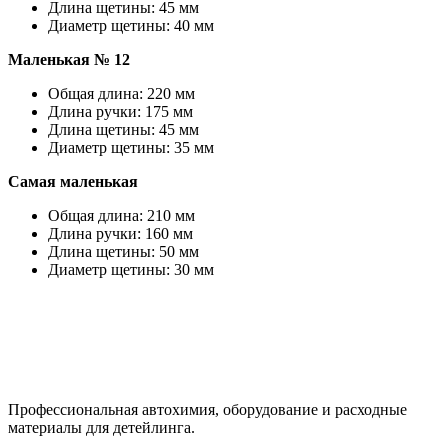
Длина щетины: 45 мм
Диаметр щетины: 40 мм
Маленькая № 12
Общая длина: 220 мм
Длина ручки: 175 мм
Длина щетины: 45 мм
Диаметр щетины: 35 мм
Самая маленькая
Общая длина: 210 мм
Длина ручки: 160 мм
Длина щетины: 50 мм
Диаметр щетины: 30 мм
Профессиональная автохимия, оборудование и расходные
материалы для детейлинга.