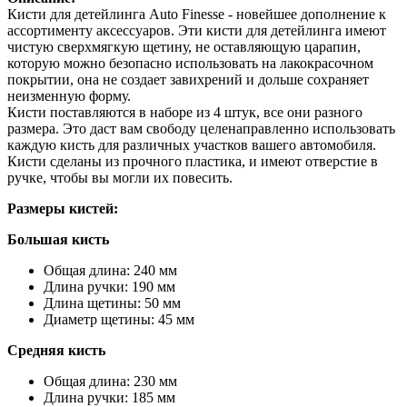
Кисти для детейлинга Auto Finesse - новейшее дополнение к
ассортименту аксессуаров. Эти кисти для детейлинга имеют
чистую сверхмягкую щетину, не оставляющую царапин,
которую можно безопасно использовать на лакокрасочном
покрытии, она не создает завихрений и дольше сохраняет
неизменную форму.
Кисти поставляются в наборе из 4 штук, все они разного
размера. Это даст вам свободу целенаправленно использовать
каждую кисть для различных участков вашего автомобиля.
Кисти сделаны из прочного пластика, и имеют отверстие в
ручке, чтобы вы могли их повесить.
Размеры кистей:
Большая кисть
Общая длина: 240 мм
Длина ручки: 190 мм
Длина щетины: 50 мм
Диаметр щетины: 45 мм
Средняя кисть
Общая длина: 230 мм
Длина ручки: 185 мм