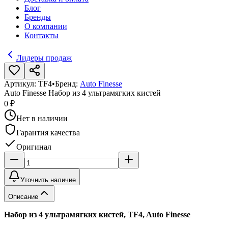
Блог
Бренды
О компании
Контакты
Лидеры продаж
Артикул:
TF4
•
Бренд:
Auto Finesse
Auto Finesse Набор из 4 ультрамягких кистей
0 ₽
Нет в наличии
Гарантия качества
Оригинал
Уточнить наличие
Описание
Набор из 4 ультрамягких кистей, TF4, Auto Finesse