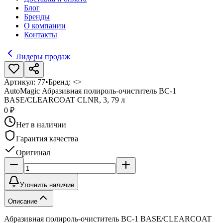
Блог
Бренды
О компании
Контакты
Лидеры продаж
Артикул:
77
•
Бренд:
<>
AutoMagic Абразивная полироль-очиститель BC-1
BASE/CLEARCOAT CLNR, 3, 79 л
0 ₽
Нет в наличии
Гарантия качества
Оригинал
Уточнить наличие
Описание
Абразивная полироль-очиститель BC-1 BASE/CLEARCOAT