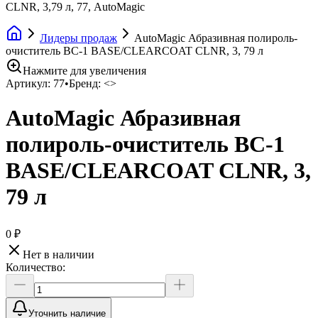
CLNR, 3,79 л, 77, AutoMagic
Лидеры продаж
AutoMagic Абразивная полироль-
очиститель BC-1 BASE/CLEARCOAT CLNR, 3, 79 л
Нажмите для увеличения
Артикул:
77
•
Бренд:
<>
AutoMagic Абразивная
полироль-очиститель BC-1
BASE/CLEARCOAT CLNR, 3,
79 л
0 ₽
Нет в наличии
Количество:
Уточнить наличие