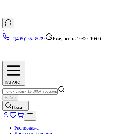
·
+7(495)135-35-99
|
Ежедневно 10:00–19:00
КАТАЛОГ
Найти
Поиск...
Распродажа
Доставка и оплата