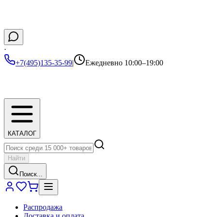
·
+7(495)135-35-99
|
Ежедневно 10:00–19:00
КАТАЛОГ
Найти
Поиск...
Распродажа
Доставка и оплата