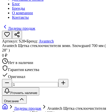
Блог
Бренды
О компании
Контакты
Лидеры продаж
Артикул:
S28
•
Бренд:
Avantech
Avantech Щетка стеклоочистителя зимн. Snowguard 700 мм (
28'' )
0 ₽
Нет в наличии
Гарантия качества
Оригинал
Уточнить наличие
Описание
Лидеры продаж
Avantech Щетка стеклоочистителя