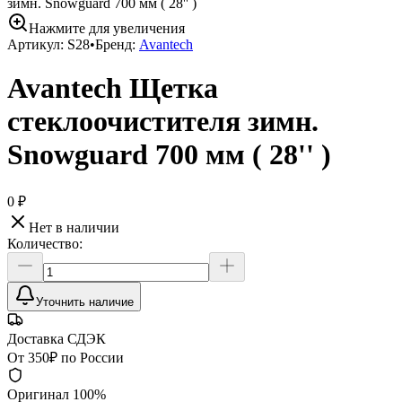
зимн. Snowguard 700 мм ( 28'' )
Нажмите для увеличения
Артикул:
S28
•
Бренд:
Avantech
Avantech Щетка
стеклоочистителя зимн.
Snowguard 700 мм ( 28'' )
0 ₽
Нет в наличии
Количество:
Уточнить наличие
Доставка СДЭК
От 350₽ по России
Оригинал 100%