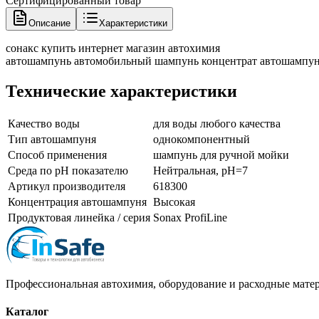
Сертифицированный товар
Описание
Характеристики
сонакс купить интернет магазин автохимия
автошампунь автомобильный шампунь концентрат автошампунь
Технические характеристики
Качество воды
для воды любого качества
Тип автошампуня
однокомпонентный
Способ применения
шампунь для ручной мойки
Среда по pH показателю
Нейтральная, pH=7
Артикул производителя
618300
Концентрация автошампуня
Высокая
Продуктовая линейка / серия
Sonax ProfiLine
Профессиональная автохимия, оборудование и расходные матер
Каталог