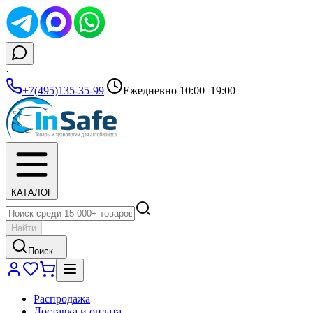
·
+7(495)135-35-99
|
Ежедневно 10:00–19:00
КАТАЛОГ
Найти
Поиск...
Распродажа
Доставка и оплата