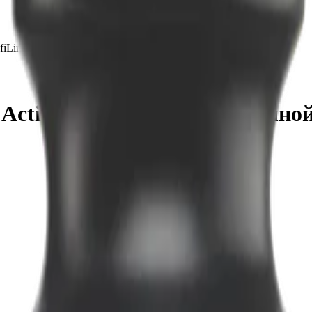
iLine Actifoam Energy 618300 ручной 1 л
Actifoam Energy 618300 ручной