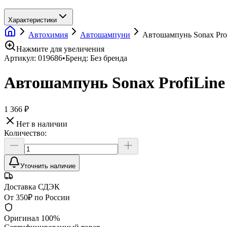
Характеристики
Автохимия
Автошампуни
Автошампунь Sonax Prof
Нажмите для увеличения
Артикул:
019686
•
Бренд:
Без бренда
Автошампунь Sonax ProfiLine 
1 366 ₽
Нет в наличии
Количество:
Уточнить наличие
Доставка СДЭК
От 350₽ по России
Оригинал 100%