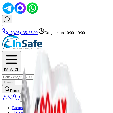
·
+7(495)135-35-99
|
Ежедневно 10:00–19:00
КАТАЛОГ
Найти
Поиск...
Распродажа
Доставка и оплата