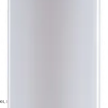
001, LeTech