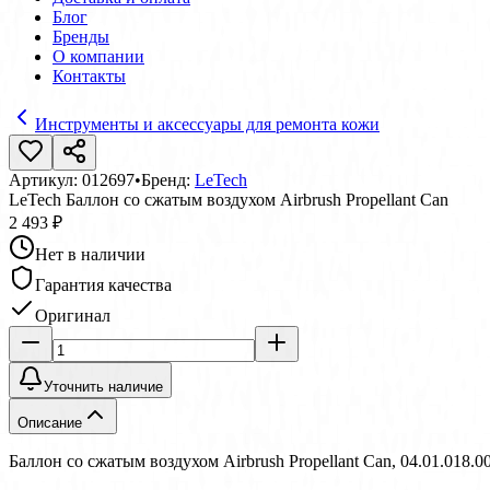
Блог
Бренды
О компании
Контакты
Инструменты и аксессуары для ремонта кожи
Артикул:
012697
•
Бренд:
LeTech
LeTech Баллон со сжатым воздухом Airbrush Propellant Can
2 493 ₽
Нет в наличии
Гарантия качества
Оригинал
Уточнить наличие
Описание
Баллон со сжатым воздухом Airbrush Propellant Can, 04.01.018.0