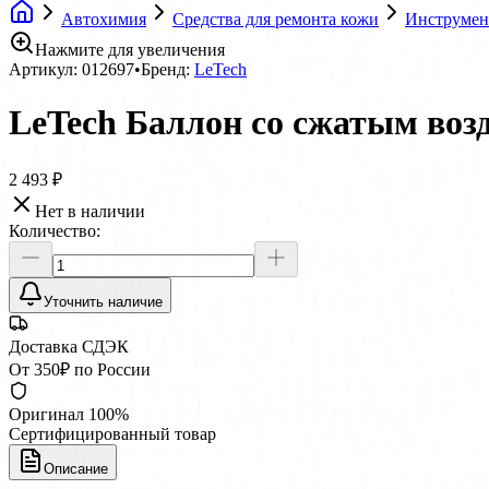
Автохимия
Средства для ремонта кожи
Инструмент
Нажмите для увеличения
Артикул:
012697
•
Бренд:
LeTech
LeTech Баллон со сжатым возд
2 493 ₽
Нет в наличии
Количество:
Уточнить наличие
Доставка СДЭК
От 350₽ по России
Оригинал 100%
Сертифицированный товар
Описание