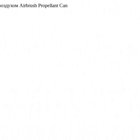
оздухом Airbrush Propellant Can