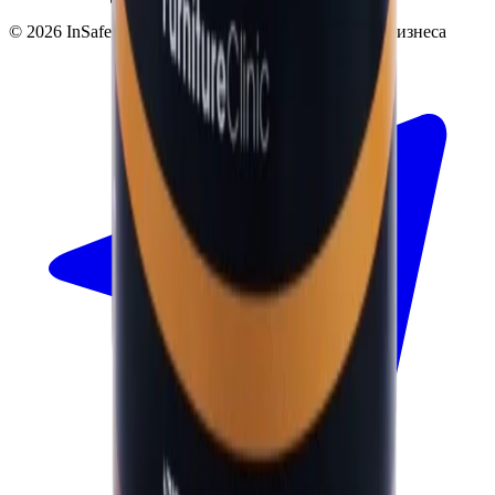
©
2026
InSafe.ru — Товары и технологии для автобизнеса