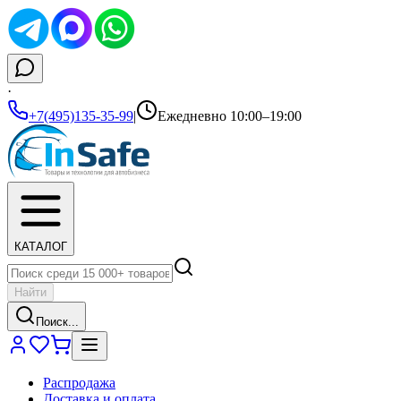
·
+7(495)135-35-99
|
Ежедневно 10:00–19:00
КАТАЛОГ
Найти
Поиск...
Распродажа
Доставка и оплата