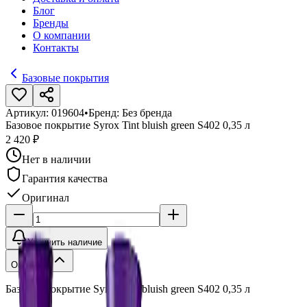
Блог
Бренды
О компании
Контакты
Базовые покрытия
Артикул:
019604
•
Бренд:
Без бренда
Базовое покрытие Syrox Tint bluish green S402 0,35 л
2 420 ₽
Нет в наличии
Гарантия качества
Оригинал
Уточнить наличие
Описание
Базовое покрытие Syrox Tint bluish green S402 0,35 л