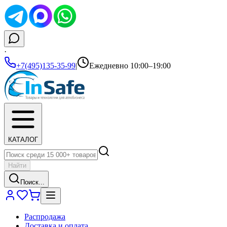
·
+7(495)135-35-99
|
Ежедневно 10:00–19:00
КАТАЛОГ
Найти
Поиск...
Распродажа
Доставка и оплата