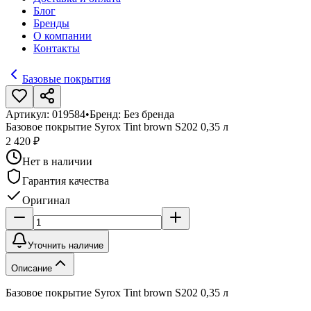
Блог
Бренды
О компании
Контакты
Базовые покрытия
Артикул:
019584
•
Бренд:
Без бренда
Базовое покрытие Syrox Tint brown S202 0,35 л
2 420 ₽
Нет в наличии
Гарантия качества
Оригинал
Уточнить наличие
Описание
Базовое покрытие Syrox Tint brown S202 0,35 л