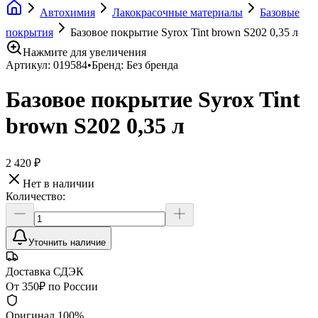
Автохимия
Лакокрасочные материалы
Базовые
покрытия
Базовое покрытие Syrox Tint brown S202 0,35 л
Нажмите для увеличения
Артикул:
019584
•
Бренд:
Без бренда
Базовое покрытие Syrox Tint
brown S202 0,35 л
2 420 ₽
Нет в наличии
Количество:
Уточнить наличие
Доставка СДЭК
От 350₽ по России
Оригинал 100%