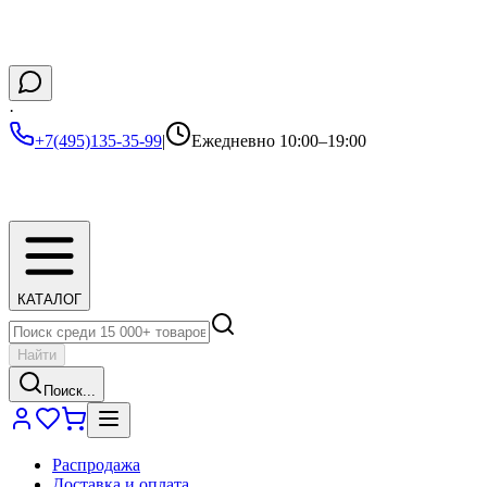
·
+7(495)135-35-99
|
Ежедневно 10:00–19:00
КАТАЛОГ
Найти
Поиск...
Распродажа
Доставка и оплата