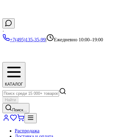
·
+7(495)135-35-99
|
Ежедневно 10:00–19:00
КАТАЛОГ
Найти
Поиск...
Распродажа
Доставка и оплата