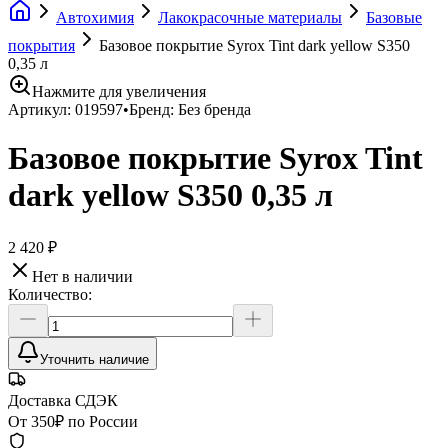
Автохимия
Лакокрасочные материалы
Базовые
покрытия
Базовое покрытие Syrox Tint dark yellow S350
0,35 л
Нажмите для увеличения
Артикул:
019597
•
Бренд:
Без бренда
Базовое покрытие Syrox Tint
dark yellow S350 0,35 л
2 420 ₽
Нет в наличии
Количество:
Уточнить наличие
Доставка СДЭК
От 350₽ по России