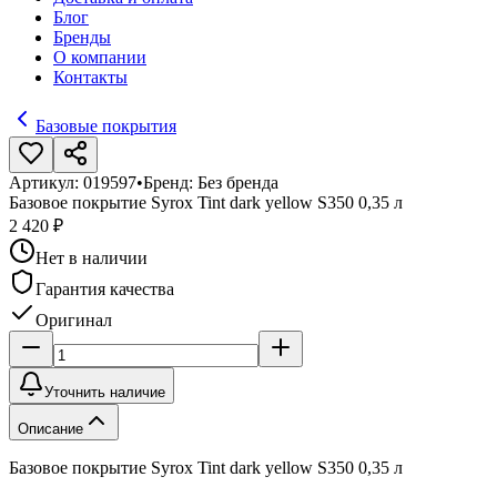
Блог
Бренды
О компании
Контакты
Базовые покрытия
Артикул:
019597
•
Бренд:
Без бренда
Базовое покрытие Syrox Tint dark yellow S350 0,35 л
2 420 ₽
Нет в наличии
Гарантия качества
Оригинал
Уточнить наличие
Описание
Базовое покрытие Syrox Tint dark yellow S350 0,35 л