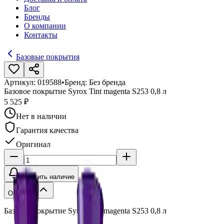
Блог
Бренды
О компании
Контакты
Базовые покрытия
Артикул:
019588
•
Бренд:
Без бренда
Базовое покрытие Syrox Tint magenta S253 0,8 л
5 525 ₽
Нет в наличии
Гарантия качества
Оригинал
Уточнить наличие
Описание
Базовое покрытие Syrox Tint magenta S253 0,8 л