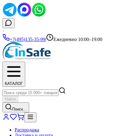
·
+7(495)135-35-99
|
Ежедневно 10:00–19:00
КАТАЛОГ
Найти
Поиск...
Распродажа
Доставка и оплата