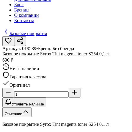
Блог
Бренды
О компании
Контакты
Базовые покрытия
Артикул:
019589
•
Бренд:
Без бренда
Базовое покрытие Syrox Tint magenta toner S254 0,1 л
690 ₽
Нет в наличии
Гарантия качества
Оригинал
Уточнить наличие
Описание
Базовое покрытие Syrox Tint magenta toner S254 0,1 л