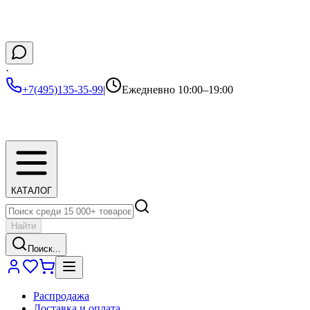
·
+7(495)135-35-99
|
Ежедневно 10:00–19:00
КАТАЛОГ
Найти
Поиск...
Распродажа
Доставка и оплата