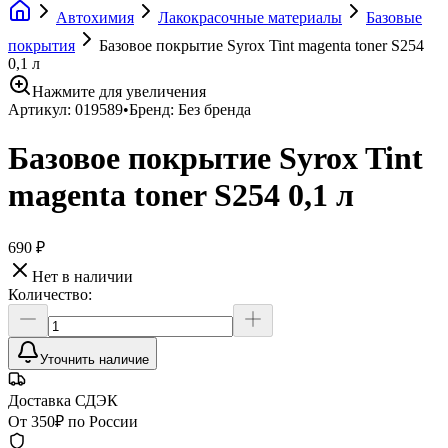
Автохимия
Лакокрасочные материалы
Базовые
покрытия
Базовое покрытие Syrox Tint magenta toner S254
0,1 л
Нажмите для увеличения
Артикул:
019589
•
Бренд:
Без бренда
Базовое покрытие Syrox Tint
magenta toner S254 0,1 л
690 ₽
Нет в наличии
Количество:
Уточнить наличие
Доставка СДЭК
От 350₽ по России