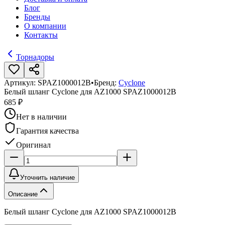
Блог
Бренды
О компании
Контакты
Торнадоры
Артикул:
SPAZ1000012B
•
Бренд:
Cyclone
Белый шланг Cyclone для AZ1000 SPAZ1000012B
685 ₽
Нет в наличии
Гарантия качества
Оригинал
Уточнить наличие
Описание
Белый шланг Cyclone для AZ1000 SPAZ1000012B