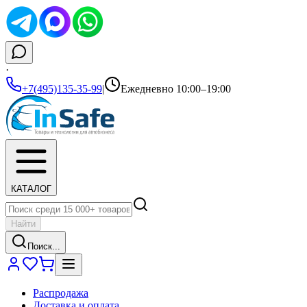
·
+7(495)135-35-99
|
Ежедневно 10:00–19:00
КАТАЛОГ
Найти
Поиск...
Распродажа
Доставка и оплата