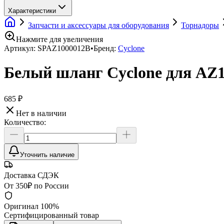
Характеристики
Запчасти и аксессуары для оборудования
Торнадоры
Нажмите для увеличения
Артикул:
SPAZ1000012B
•
Бренд:
Cyclone
Белый шланг Cyclone для AZ
685 ₽
Нет в наличии
Количество:
Уточнить наличие
Доставка СДЭК
От 350₽ по России
Оригинал 100%
Сертифицированный товар