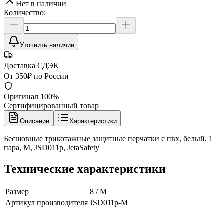
Нет в наличии
Количество:
Уточнить наличие
Доставка СДЭК
От 350₽ по России
Оригинал 100%
Сертифицированный товар
Описание
Характеристики
Бесшовные трикотажные защитные перчатки с пвх, белый, 1
пара, M, JSD011p, JetaSafety
Технические характеристики
Размер
8 / M
Артикул производителя
JSD011p-M