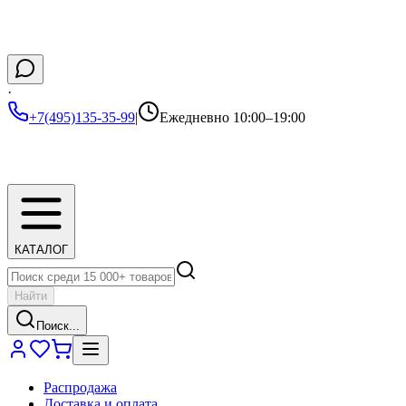
·
+7(495)135-35-99
|
Ежедневно 10:00–19:00
КАТАЛОГ
Найти
Поиск...
Распродажа
Доставка и оплата