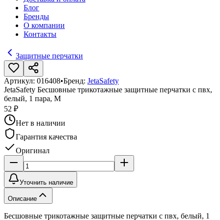
Блог
Бренды
О компании
Контакты
Защитные перчатки
Артикул:
016408
•
Бренд:
JetaSafety
JetaSafety Бесшовные трикотажные защитные перчатки с пвх,
белый, 1 пара, M
52 ₽
Нет в наличии
Гарантия качества
Оригинал
Уточнить наличие
Описание
Бесшовные трикотажные защитные перчатки с пвх, белый, 1