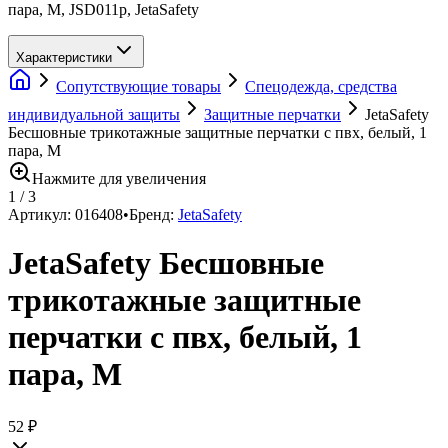
пара, M, JSD011p, JetaSafety
Характеристики
Сопутствующие товары
Спецодежда, средства
индивидуальной защиты
Защитные перчатки
JetaSafety
Бесшовные трикотажные защитные перчатки с пвх, белый, 1
пара, M
Нажмите для увеличения
1
/
3
Артикул:
016408
•
Бренд:
JetaSafety
JetaSafety Бесшовные
трикотажные защитные
перчатки с пвх, белый, 1
пара, M
52 ₽