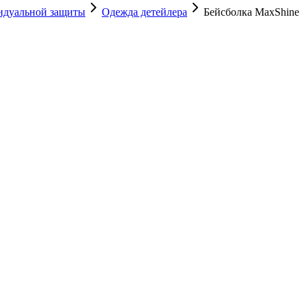
видуальной защиты
Одежда детейлера
Бейсболка MaxShine