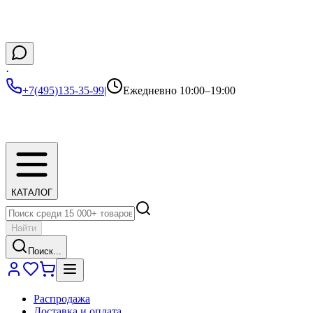
·
+7(495)135-35-99
|
Ежедневно 10:00–19:00
КАТАЛОГ
Найти
Поиск...
Распродажа
Доставка и оплата