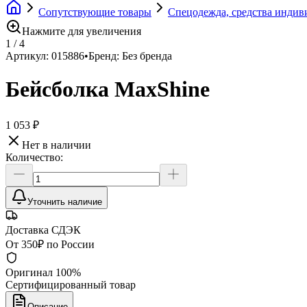
Сопутствующие товары
Спецодежда, средства инди
Нажмите для увеличения
1
/
4
Артикул:
015886
•
Бренд:
Без бренда
Бейсболка MaxShine
1 053 ₽
Нет в наличии
Количество:
Уточнить наличие
Доставка СДЭК
От 350₽ по России
Оригинал 100%
Сертифицированный товар
Описание